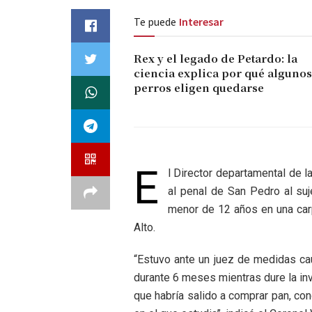
Te puede
Interesar
Rex y el legado de Petardo: la
ciencia explica por qué algunos
perros eligen quedarse
E
l Director departamental de 
al penal de San Pedro al su
menor de 12 años en una carpa
Alto.
“Estuvo ante un juez de medidas cau
durante 6 meses mientras dure la in
que habría salido a comprar pan, con