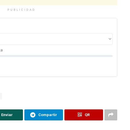
PUBLICIDAD
ta
Enviar
Compartir
QR