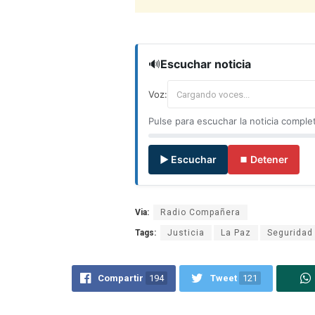
🔊
Escuchar noticia
Voz:
Pulse para escuchar la noticia comple
▶ Escuchar
⏹ Detener
Via:
Radio Compañera
Tags:
Justicia
La Paz
Seguridad
Compartir
194
Tweet
121