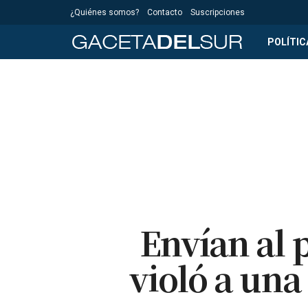
¿Quiénes somos?
Contacto
Suscripciones
POLÍTIC
Envían al 
violó a una