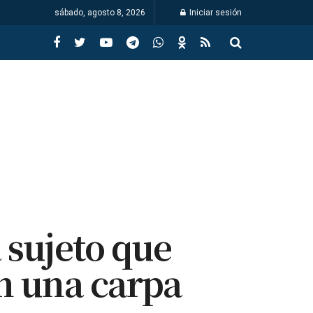
sábado, agosto 8, 2026
Iniciar sesión
 sujeto que
en una carpa