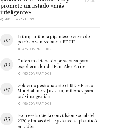
promete un Estado «más
inteligente»
480 COMPARTIDOS
Trump anuncia gigantesco envío de
petróleo venezolano a EE.UU.
475 COMPARTIDOS
Ordenan detención preventiva para
exgobernador del Beni Alex Ferrier
483 COMPARTIDOS
Gobierno gestiona ante el BID y Banco
Mundial unos $us 7.000 millones para
próxima gestión
486 COMPARTIDOS
Evo revela que la convulsión social del
2020 y trabas del Legislativo se planificó
en Cuba