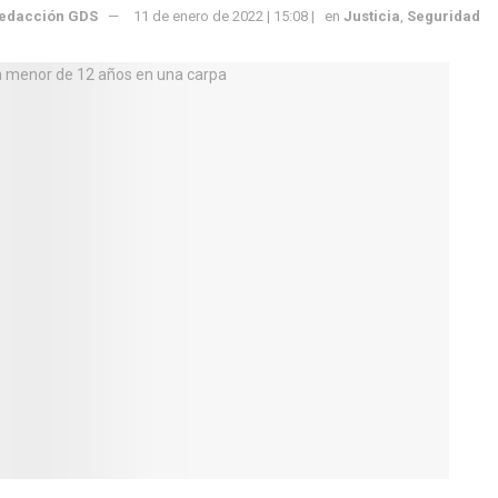
edacción GDS
11 de enero de 2022 | 15:08 |
en
Justicia
,
Seguridad