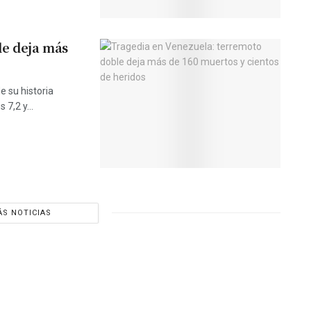
le deja más
e su historia
7,2 y...
S NOTICIAS