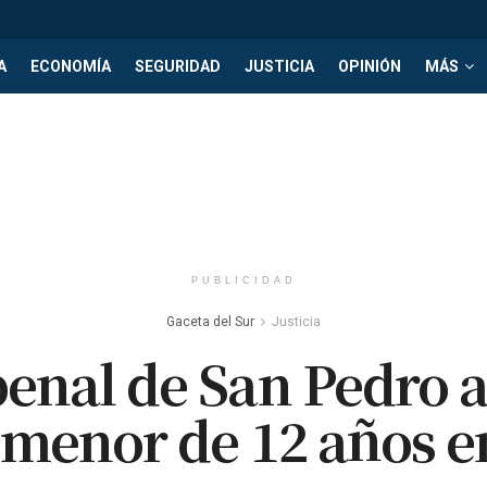
A
ECONOMÍA
SEGURIDAD
JUSTICIA
OPINIÓN
MÁS
PUBLICIDAD
Gaceta del Sur
Justicia
penal de San Pedro a
 menor de 12 años 