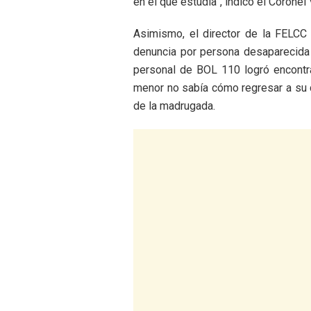
en el que estudia”, indicó el Coronel
Asimismo, el director de la FELCC
denuncia por persona desaparecida 
personal de BOL 110 logró encontra
menor no sabía cómo regresar a su 
de la madrugada.