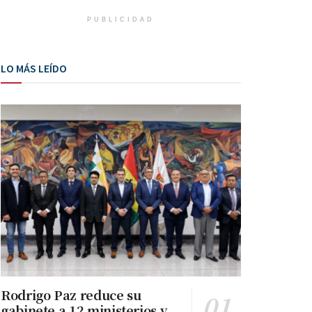
PUBLICIDAD
LO MÁS LEÍDO
Rodrigo Paz reduce su
gabinete a 12 ministerios y