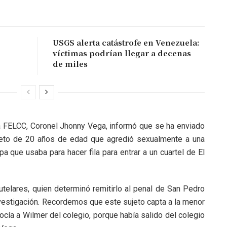
USGS alerta catástrofe en Venezuela:
víctimas podrían llegar a decenas
de miles
la FELCC, Coronel Jhonny Vega, informó que se ha enviado
jeto de 20 años de edad que agredió sexualmente a una
 que usaba para hacer fila para entrar a un cuartel de El
telares, quien determinó remitirlo al penal de San Pedro
vestigación. Recordemos que este sujeto capta a la menor
ocía a Wilmer del colegio, porque había salido del colegio