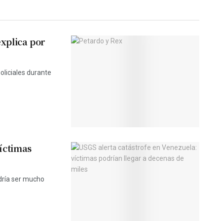
explica por
oliciales durante
víctimas
dría ser mucho