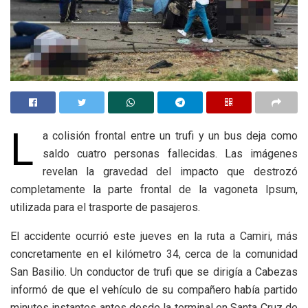
L
a colisión frontal entre un trufi y un bus deja como
saldo cuatro personas fallecidas. Las imágenes
revelan la gravedad del impacto que destrozó
completamente la parte frontal de la vagoneta Ipsum,
utilizada para el trasporte de pasajeros.
El accidente ocurrió este jueves en la ruta a Camiri, más
concretamente en el kilómetro 34, cerca de la comunidad
San Basilio. Un conductor de trufi que se dirigía a Cabezas
informó de que el vehículo de su compañero había partido
minutos instantes antes desde la terminal en Santa Cruz de