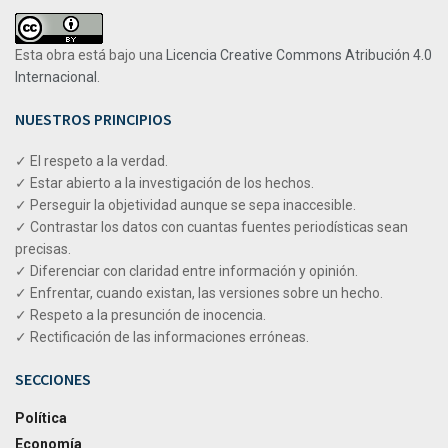
Esta obra está bajo una
Licencia Creative Commons Atribución 4.0
Internacional
.
NUESTROS PRINCIPIOS
✓ El respeto a la verdad.
✓ Estar abierto a la investigación de los hechos.
✓ Perseguir la objetividad aunque se sepa inaccesible.
✓ Contrastar los datos con cuantas fuentes periodísticas sean
precisas.
✓ Diferenciar con claridad entre información y opinión.
✓ Enfrentar, cuando existan, las versiones sobre un hecho.
✓ Respeto a la presunción de inocencia.
✓ Rectificación de las informaciones erróneas.
SECCIONES
Política
Economía