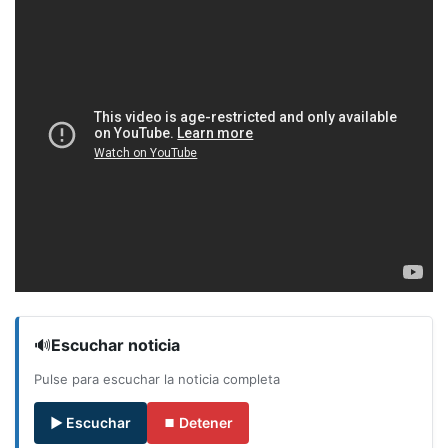
🔊
Escuchar noticia
Pulse para escuchar la noticia completa
▶ Escuchar
⏹ Detener