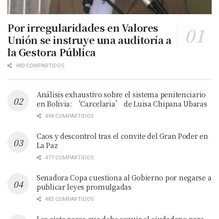
Por irregularidades en Valores
Unión se instruye una auditoría a
la Gestora Pública
480 COMPARTIDOS
Análisis exhaustivo sobre el sistema penitenciario
en Bolivia: ‘Carcelaria’ de Luisa Chipana Ubaras
494 COMPARTIDOS
Caos y descontrol tras el convite del Gran Poder en
La Paz
477 COMPARTIDOS
Senadora Copa cuestiona al Gobierno por negarse a
publicar leyes promulgadas
483 COMPARTIDOS