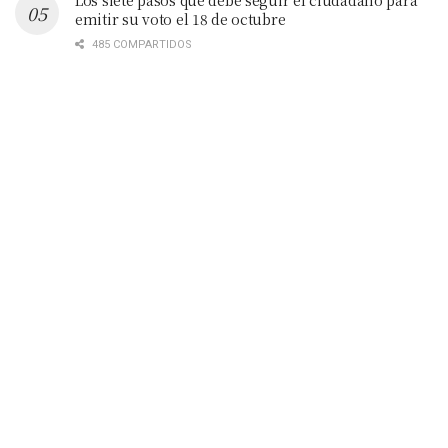
Los siete pasos que debe seguir el ciudadano para
emitir su voto el 18 de octubre
485 COMPARTIDOS