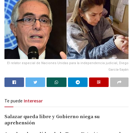
El relator especial de Naciones Unidas para la independencia judicial, Diego
García-Sayán
Te puede
Interesar
Salazar queda libre y Gobierno niega su
aprehensión