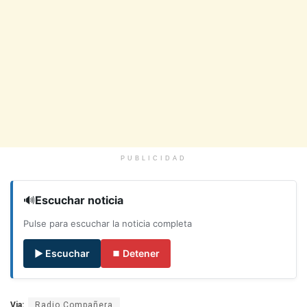
PUBLICIDAD
🔊
Escuchar noticia
Pulse para escuchar la noticia completa
▶ Escuchar
⏹ Detener
Via:
Radio Compañera