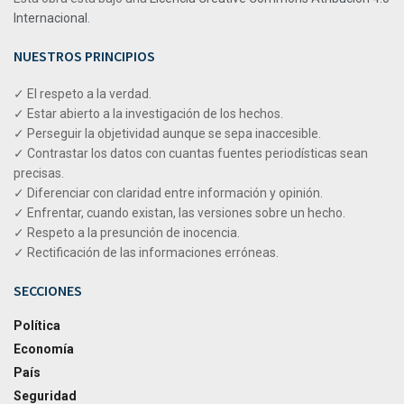
Internacional
.
NUESTROS PRINCIPIOS
✓ El respeto a la verdad.
✓ Estar abierto a la investigación de los hechos.
✓ Perseguir la objetividad aunque se sepa inaccesible.
✓ Contrastar los datos con cuantas fuentes periodísticas sean
precisas.
✓ Diferenciar con claridad entre información y opinión.
✓ Enfrentar, cuando existan, las versiones sobre un hecho.
✓ Respeto a la presunción de inocencia.
✓ Rectificación de las informaciones erróneas.
SECCIONES
Política
Economía
País
Seguridad