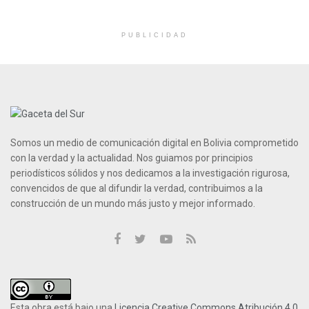
PUBLICIDAD
Somos un medio de comunicación digital en Bolivia comprometido
con la verdad y la actualidad. Nos guiamos por principios
periodísticos sólidos y nos dedicamos a la investigación rigurosa,
convencidos de que al difundir la verdad, contribuimos a la
construcción de un mundo más justo y mejor informado.
Esta obra está bajo una
Licencia Creative Commons Atribución 4.0