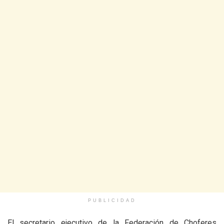
PUBLICIDAD
El secretario ejecutivo de la Federación de Choferes