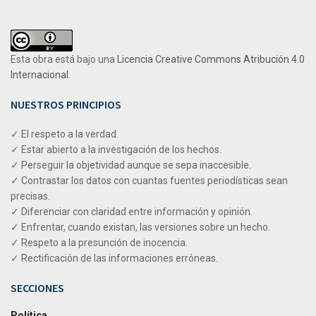
Esta obra está bajo una
Licencia Creative Commons Atribución 4.0
Internacional
.
NUESTROS PRINCIPIOS
✓ El respeto a la verdad.
✓ Estar abierto a la investigación de los hechos.
✓ Perseguir la objetividad aunque se sepa inaccesible.
✓ Contrastar los datos con cuantas fuentes periodísticas sean
precisas.
✓ Diferenciar con claridad entre información y opinión.
✓ Enfrentar, cuando existan, las versiones sobre un hecho.
✓ Respeto a la presunción de inocencia.
✓ Rectificación de las informaciones erróneas.
SECCIONES
Política