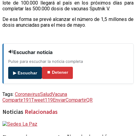
lote de 100.000 llegará al país en los próximos días para
completar las 500.000 dosis de vacunas Sputnik V.
De esa forma se prevé alcanzar el número de 1,5 millones de
dosis anunciadas para el mes de mayo.
🔊
Escuchar noticia
Pulse para escuchar la noticia completa
⏹ Detener
▶ Escuchar
Tags:
Coronavirus
Salud
Vacuna
Compartir
191
Tweet
119
Enviar
Compartir
QR
Noticias
Relacionadas