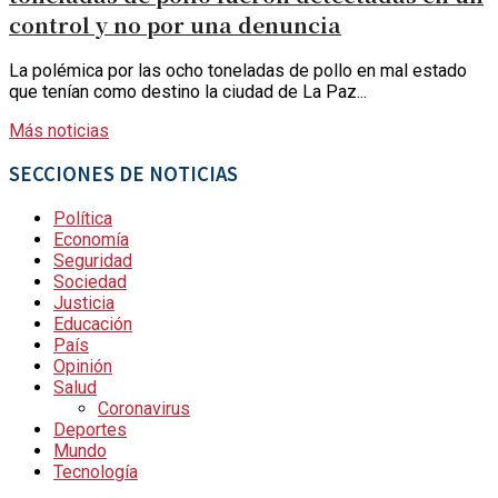
control y no por una denuncia
La polémica por las ocho toneladas de pollo en mal estado
que tenían como destino la ciudad de La Paz...
Más noticias
SECCIONES DE NOTICIAS
Política
Economía
Seguridad
Sociedad
Justicia
Educación
País
Opinión
Salud
Coronavirus
Deportes
Mundo
Tecnología