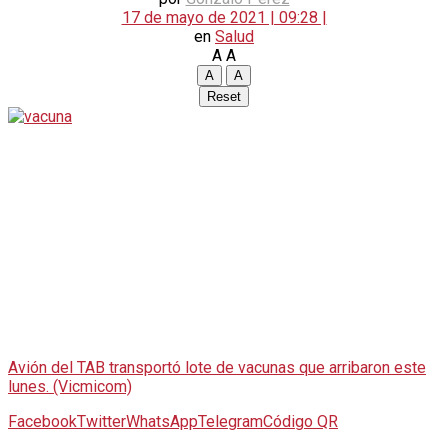
17 de mayo de 2021 | 09:28 |
en
Salud
A
A
A
A
Reset
Avión del TAB transportó lote de vacunas que arribaron este
lunes. (Vicmicom)
Facebook
Twitter
WhatsApp
Telegram
Código QR