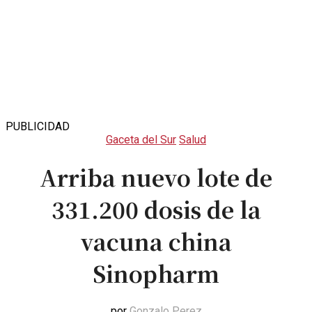
PUBLICIDAD
Gaceta del Sur
Salud
Arriba nuevo lote de
331.200 dosis de la
vacuna china
Sinopharm
por
Gonzalo Perez