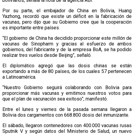
bolivianos, señala la nota de la agencia ABI.
Por su parte, el embajador de China en Bolivia, Huang
Yazhong, recordó que existe un déficit en la fabricación de
vacunas, pero dijo que su Gobierno cree que la cooperación
es importante entre países.
“El gobierno de China ha decidido proporcionar este millón de
vacunas de Sinopharm y gracias al esfuerzo de ambos
gobiernos, del fabricante y de la empresa BoA, se ha podido
realizar tres vuelos desde Beijing”, señaló.
El diplomático agregó que las dosis chinas se están
exportando a más de 80 países, de los cuales 57 pertenecen
a Latinoamérica.
“Nuestro Gobierno seguirá colaborando con Bolivia para
proporcionar más vacunas y emitimos nuestros votos para
que el plan de vacunación sea exitoso”, manifestó.
Entre el lunes y viernes de la pasada semana llegaron a
Bolivia dos cargamentos con 668.800 dosis del inmunizante.
El sábado, llegaron contenedores con 400.000 vacunas rusas
Sputnik V y según datos del Ministerio de Salud, un nuevo