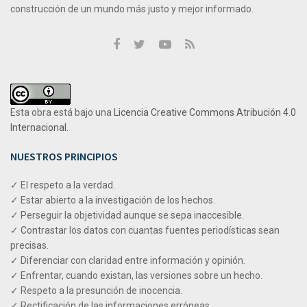
construcción de un mundo más justo y mejor informado.
Esta obra está bajo una
Licencia Creative Commons Atribución 4.0
Internacional
.
NUESTROS PRINCIPIOS
✓ El respeto a la verdad.
✓ Estar abierto a la investigación de los hechos.
✓ Perseguir la objetividad aunque se sepa inaccesible.
✓ Contrastar los datos con cuantas fuentes periodísticas sean
precisas.
✓ Diferenciar con claridad entre información y opinión.
✓ Enfrentar, cuando existan, las versiones sobre un hecho.
✓ Respeto a la presunción de inocencia.
✓ Rectificación de las informaciones erróneas.