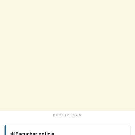
PUBLICIDAD
🔊
Escuchar noticia