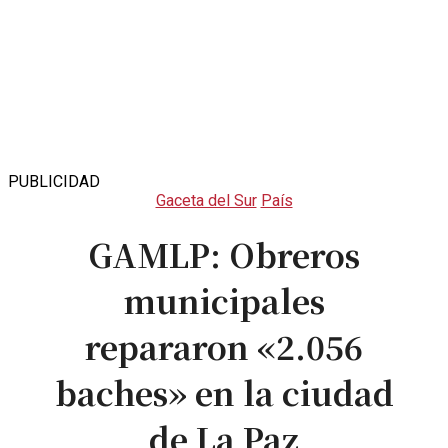
PUBLICIDAD
Gaceta del Sur
País
GAMLP: Obreros
municipales
repararon «2.056
baches» en la ciudad
de La Paz