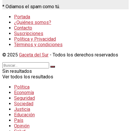
* Odiamos el spam como tú.
Portada
¿Quiénes somos?
Contacto
Suscripciones
Política y Privacidad
Términos y condiciones
© 2025
Gaceta del Sur
- Todos los derechos reservados
Sin resultados
Ver todos los resultados
Política
Economía
Seguridad
Sociedad
Justicia
Educación
País
Opinión