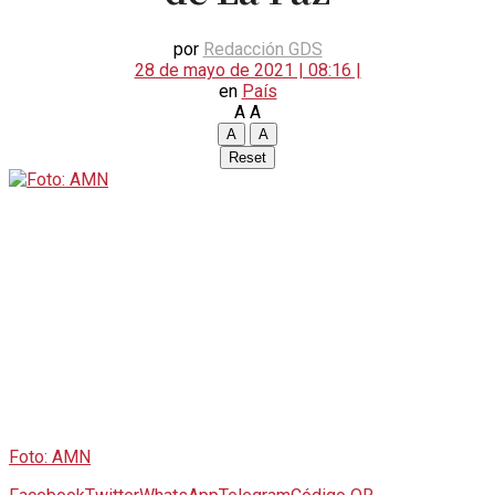
por
Redacción GDS
28 de mayo de 2021 | 08:16 |
en
País
A
A
A
A
Reset
Foto: AMN