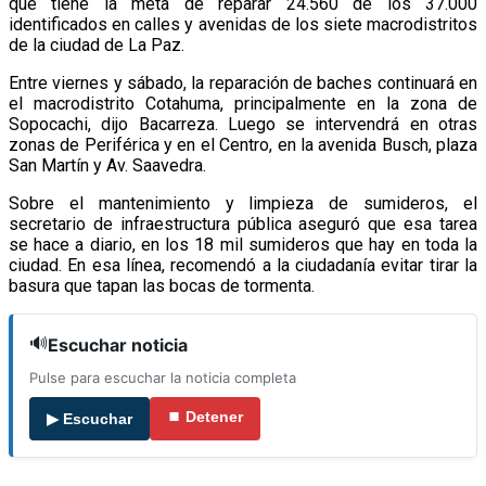
que tiene la meta de reparar 24.560 de los 37.000
identificados en calles y avenidas de los siete macrodistritos
de la ciudad de La Paz.
Entre viernes y sábado, la reparación de baches continuará en
el macrodistrito Cotahuma, principalmente en la zona de
Sopocachi, dijo Bacarreza. Luego se intervendrá en otras
zonas de Periférica y en el Centro, en la avenida Busch, plaza
San Martín y Av. Saavedra.
Sobre el mantenimiento y limpieza de sumideros, el
secretario de infraestructura pública aseguró que esa tarea
se hace a diario, en los 18 mil sumideros que hay en toda la
ciudad. En esa línea, recomendó a la ciudadanía evitar tirar la
basura que tapan las bocas de tormenta.
🔊
Escuchar noticia
Pulse para escuchar la noticia completa
⏹ Detener
▶ Escuchar