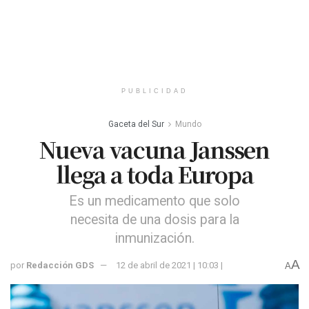
PUBLICIDAD
Gaceta del Sur
Mundo
Nueva vacuna Janssen
llega a toda Europa
Es un medicamento que solo
necesita de una dosis para la
inmunización.
A
por
Redacción GDS
12 de abril de 2021 | 10:03 |
A