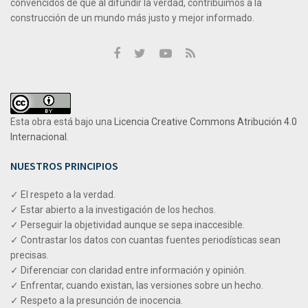
convencidos de que al difundir la verdad, contribuimos a la
construcción de un mundo más justo y mejor informado.
Esta obra está bajo una
Licencia Creative Commons Atribución 4.0
Internacional
.
NUESTROS PRINCIPIOS
✓ El respeto a la verdad.
✓ Estar abierto a la investigación de los hechos.
✓ Perseguir la objetividad aunque se sepa inaccesible.
✓ Contrastar los datos con cuantas fuentes periodísticas sean
precisas.
✓ Diferenciar con claridad entre información y opinión.
✓ Enfrentar, cuando existan, las versiones sobre un hecho.
✓ Respeto a la presunción de inocencia.