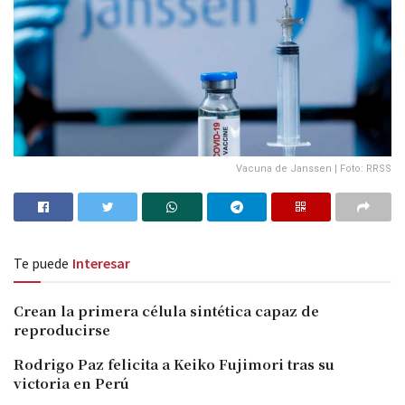
Vacuna de Janssen | Foto: RRSS
Te puede
Interesar
Crean la primera célula sintética capaz de
reproducirse
Rodrigo Paz felicita a Keiko Fujimori tras su
victoria en Perú