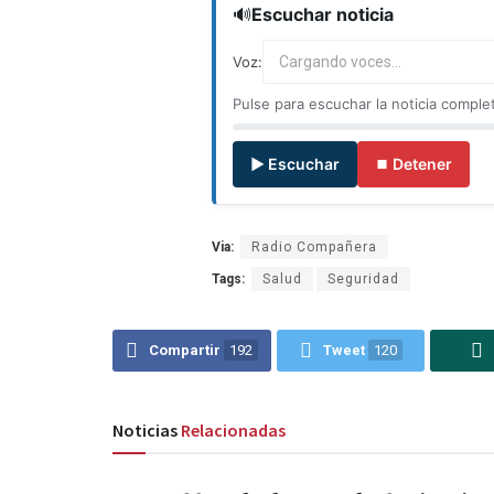
🔊
Escuchar noticia
Voz:
Cargando voces...
Pulse para escuchar la noticia comple
▶ Escuchar
⏹ Detener
Via:
Radio Compañera
Tags:
Salud
Seguridad
Compartir
192
Tweet
120
Noticias
Relacionadas