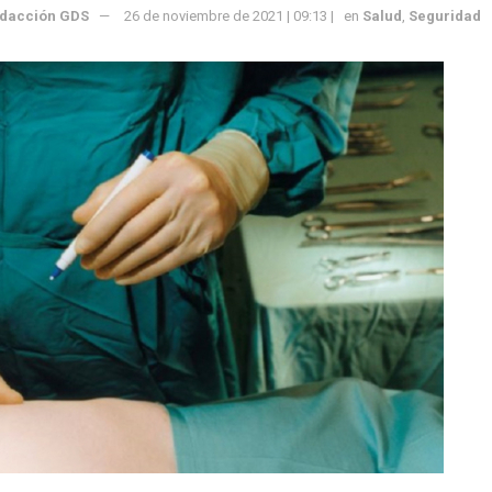
dacción GDS
26 de noviembre de 2021 | 09:13 |
en
Salud
,
Seguridad