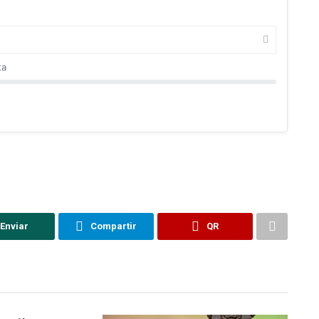
ta
Enviar
Compartir
QR