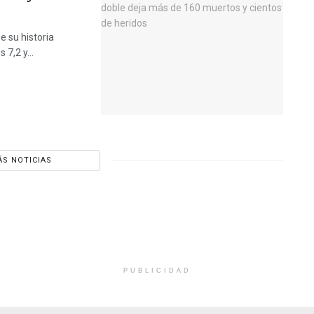
e su historia
7,2 y...
S NOTICIAS
PUBLICIDAD