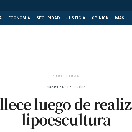
A
ECONOMÍA
SEGURIDAD
JUSTICIA
OPINIÓN
MÁS
PUBLICIDAD
Gaceta del Sur
Salud
llece luego de reali
lipoescultura