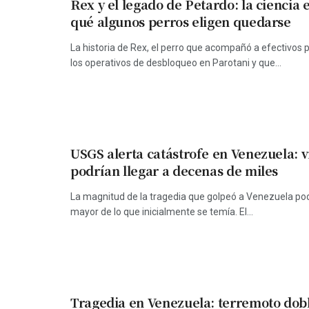
Rex y el legado de Petardo: la ciencia 
qué algunos perros eligen quedarse
La historia de Rex, el perro que acompañó a efectivos p
los operativos de desbloqueo en Parotani y que...
USGS alerta catástrofe en Venezuela: 
podrían llegar a decenas de miles
La magnitud de la tragedia que golpeó a Venezuela po
mayor de lo que inicialmente se temía. El...
Tragedia en Venezuela: terremoto dob