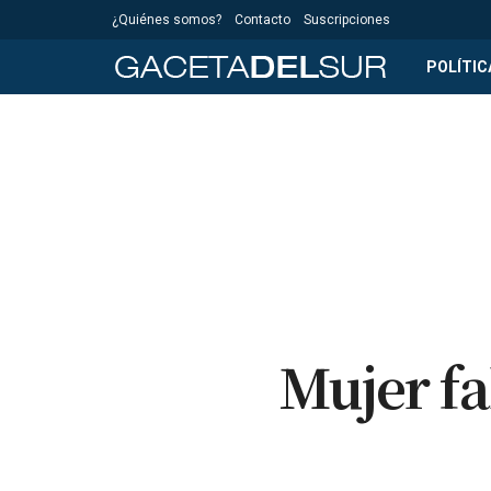
¿Quiénes somos?
Contacto
Suscripciones
POLÍTIC
Mujer fa