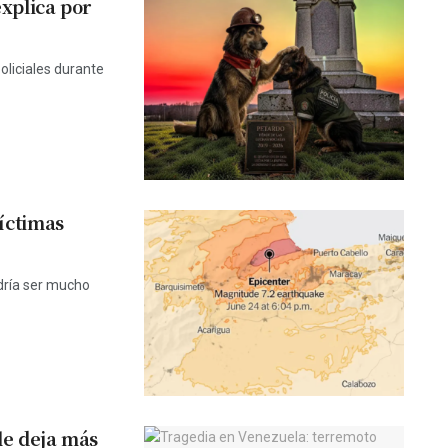
explica por
oliciales durante
víctimas
dría ser mucho
le deja más