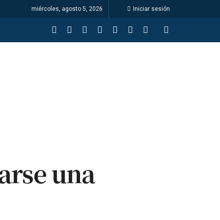
miércoles, agosto 5, 2026
Iniciar sesión
zarse una