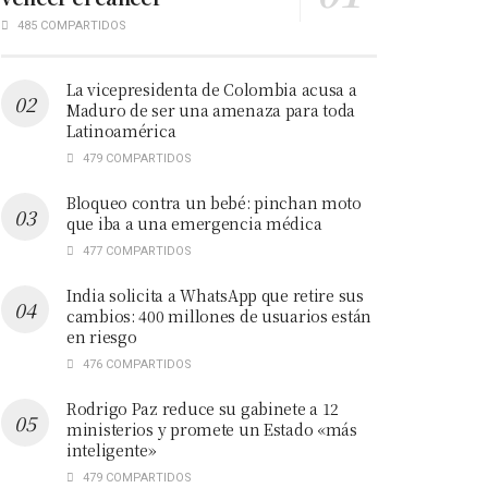
485 COMPARTIDOS
La vicepresidenta de Colombia acusa a
Maduro de ser una amenaza para toda
Latinoamérica
479 COMPARTIDOS
Bloqueo contra un bebé: pinchan moto
que iba a una emergencia médica
477 COMPARTIDOS
India solicita a WhatsApp que retire sus
cambios: 400 millones de usuarios están
en riesgo
476 COMPARTIDOS
Rodrigo Paz reduce su gabinete a 12
ministerios y promete un Estado «más
inteligente»
479 COMPARTIDOS