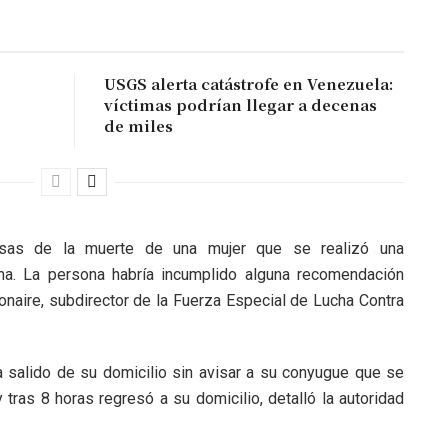
USGS alerta catástrofe en Venezuela:
víctimas podrían llegar a decenas
de miles
ausas de la muerte de una mujer que se realizó una
ana. La persona habría incumplido alguna recomendación
naire, subdirector de la Fuerza Especial de Lucha Contra
 salido de su domicilio sin avisar a su conyugue que se
 y tras 8 horas regresó a su domicilio, detalló la autoridad