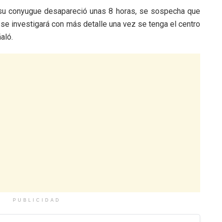
 su conyugue desapareció unas 8 horas, se sospecha que
 se investigará con más detalle una vez se tenga el centro
aló.
PUBLICIDAD