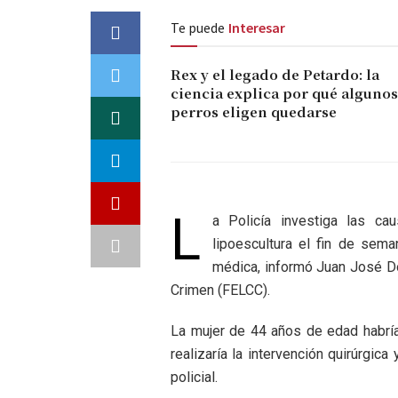
Te puede
Interesar
Rex y el legado de Petardo: la
ciencia explica por qué algunos
perros eligen quedarse
L
a Policía investiga las c
lipoescultura el fin de sem
médica, informó Juan José Do
Crimen (FELCC).
La mujer de 44 años de edad habría
realizaría la intervención quirúrgica
policial.