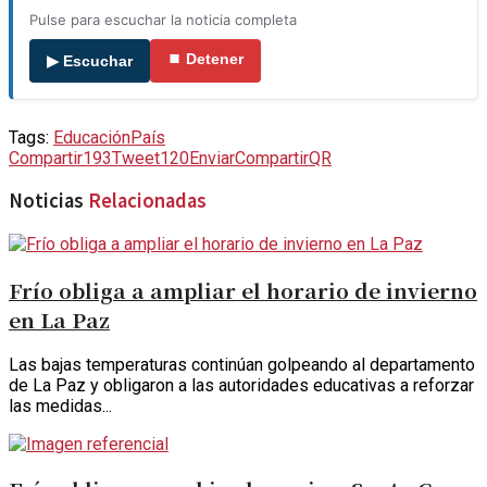
Pulse para escuchar la noticia completa
⏹ Detener
▶ Escuchar
Tags:
Educación
País
Compartir
193
Tweet
120
Enviar
Compartir
QR
Noticias
Relacionadas
Frío obliga a ampliar el horario de invierno
en La Paz
Las bajas temperaturas continúan golpeando al departamento
de La Paz y obligaron a las autoridades educativas a reforzar
las medidas...