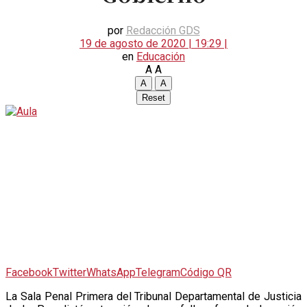
por
Redacción GDS
19 de agosto de 2020 | 19:29 |
en
Educación
A
A
A
A
Reset
Facebook
Twitter
WhatsApp
Telegram
Código QR
L
a Sala Penal Primera del Tribunal Departamental de Justicia