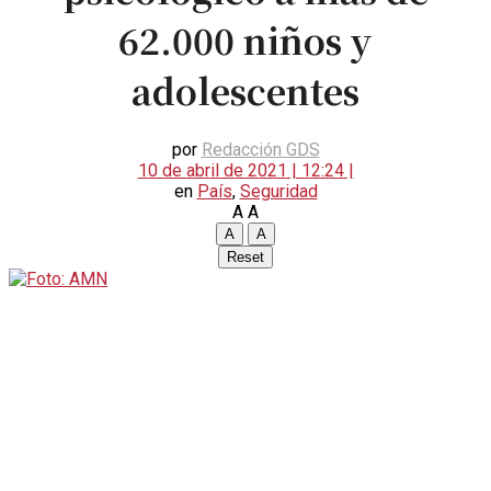
62.000 niños y
adolescentes
por
Redacción GDS
10 de abril de 2021 | 12:24 |
en
País
,
Seguridad
A
A
A
A
Reset