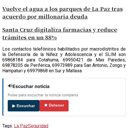
Vuelve el agua a los parques de La Paz tras
acuerdo por millonaria deuda
Santa Cruz digitaliza farmacias y reduce
trámites en un 88%
Los contactos telefónicos habilitados por macrodistritos de
la Defensoría de la Niñez y Adolescencia y el SLIM son
69868184 para Cotahuma, 69950421 de Max Paredes,
69878205 de Periférica, 69973989 para San Antonio, Zongo y
Hampaturi y 69979868 en Sur y Mallasa.
🔊
Escuchar noticia
Pulse para escuchar la noticia completa
⏹ Detener
▶ Escuchar
Tags:
La Paz
Seguridad