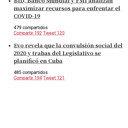
BID, Banco Mundial y FMI analizan
maximizar recursos para enfrentar el
COVID-19
479 compartidos
Compartir
192
Tweet
120
Evo revela que la convulsión social del
2020 y trabas del Legislativo se
planificó en Cuba
485 compartidos
Compartir
194
Tweet
121