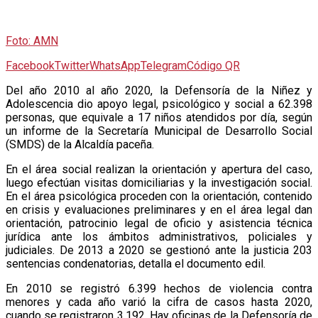
Foto: AMN
Facebook
Twitter
WhatsApp
Telegram
Código QR
D
el año 2010 al año 2020, la Defensoría de la Niñez y
Adolescencia dio apoyo legal, psicológico y social a 62.398
personas, que equivale a 17 niños atendidos por día, según
un informe de la Secretaría Municipal de Desarrollo Social
(SMDS) de la Alcaldía paceña.
En el área social realizan la orientación y apertura del caso,
luego efectúan visitas domiciliarias y la investigación social.
En el área psicológica proceden con la orientación, contenido
en crisis y evaluaciones preliminares y en el área legal dan
orientación, patrocinio legal de oficio y asistencia técnica
jurídica ante los ámbitos administrativos, policiales y
judiciales. De 2013 a 2020 se gestionó ante la justicia 203
sentencias condenatorias, detalla el documento edil.
En 2010 se registró 6.399 hechos de violencia contra
menores y cada año varió la cifra de casos hasta 2020,
cuando se registraron 3.192. Hay oficinas de la Defensoría de