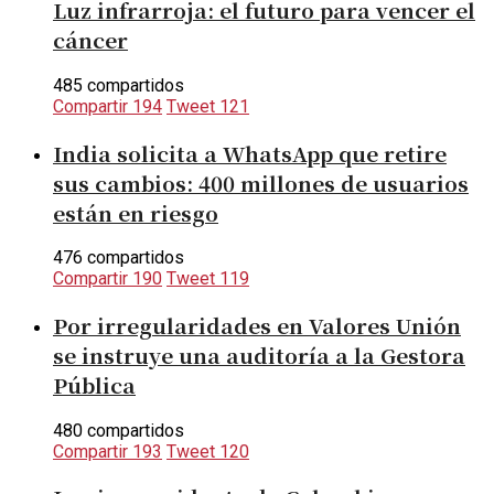
Luz infrarroja: el futuro para vencer el
cáncer
485 compartidos
Compartir
194
Tweet
121
India solicita a WhatsApp que retire
sus cambios: 400 millones de usuarios
están en riesgo
476 compartidos
Compartir
190
Tweet
119
Por irregularidades en Valores Unión
se instruye una auditoría a la Gestora
Pública
480 compartidos
Compartir
193
Tweet
120