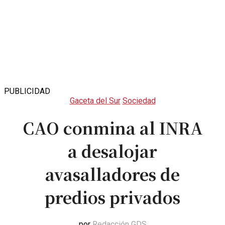
PUBLICIDAD
Gaceta del Sur
Sociedad
CAO conmina al INRA
a desalojar
avasalladores de
predios privados
por
Redacción GDS