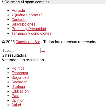
* Odiamos el spam como tú.
Portada
¿Quiénes somos?
Contacto
Suscripciones
Política y Privacidad
Términos y condiciones
© 2025
Gaceta del Sur
- Todos los derechos reservados
Sin resultados
Ver todos los resultados
Política
Economía
Seguridad
Sociedad
Justicia
Educación
País
Opinión
Salud