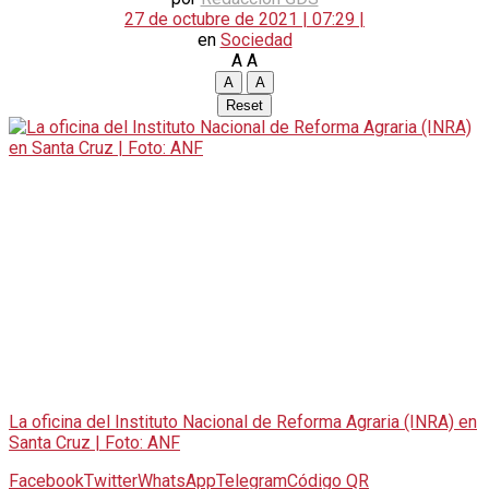
27 de octubre de 2021 | 07:29 |
en
Sociedad
A
A
A
A
Reset
La oficina del Instituto Nacional de Reforma Agraria (INRA) en
Santa Cruz | Foto: ANF
Facebook
Twitter
WhatsApp
Telegram
Código QR