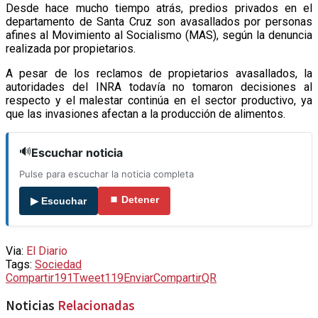
Desde hace mucho tiempo atrás, predios privados en el
departamento de Santa Cruz son avasallados por personas
afines al Movimiento al Socialismo (MAS), según la denuncia
realizada por propietarios.
A pesar de los reclamos de propietarios avasallados, la
autoridades del INRA todavía no tomaron decisiones al
respecto y el malestar continúa en el sector productivo, ya
que las invasiones afectan a la producción de alimentos.
🔊
Escuchar noticia
Pulse para escuchar la noticia completa
⏹ Detener
▶ Escuchar
Via:
El Diario
Tags:
Sociedad
Compartir
191
Tweet
119
Enviar
Compartir
QR
Noticias
Relacionadas