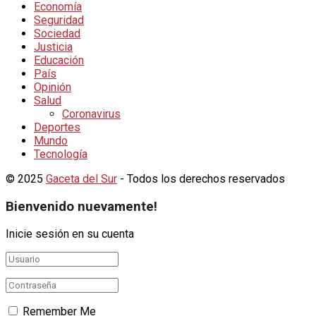
Economía
Seguridad
Sociedad
Justicia
Educación
País
Opinión
Salud
Coronavirus
Deportes
Mundo
Tecnología
© 2025
Gaceta del Sur
- Todos los derechos reservados
Bienvenido nuevamente!
Inicie sesión en su cuenta
Remember Me