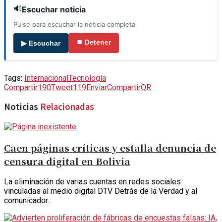
🔊
Escuchar noticia
Pulse para escuchar la noticia completa
⏹ Detener
▶ Escuchar
Tags:
Internacional
Tecnología
Compartir
190
Tweet
119
Enviar
Compartir
QR
Noticias
Relacionadas
Caen páginas críticas y estalla denuncia de
censura digital en Bolivia
La eliminación de varias cuentas en redes sociales
vinculadas al medio digital DTV Detrás de la Verdad y al
comunicador...