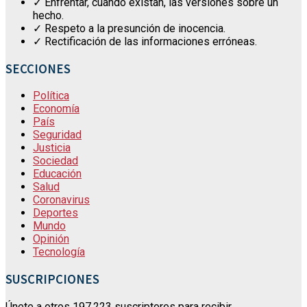
✓ Enfrentar, cuando existan, las versiones sobre un
hecho.
✓ Respeto a la presunción de inocencia.
✓ Rectificación de las informaciones erróneas.
SECCIONES
Política
Economía
País
Seguridad
Justicia
Sociedad
Educación
Salud
Coronavirus
Deportes
Mundo
Opinión
Tecnología
SUSCRIPCIONES
Únete a otros 197.223 suscriptores para recibir