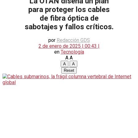
La OTAN diseña un plan
para proteger los cables
de fibra óptica de
sabotajes y fallos críticos.
por
Redacción GDS
2 de enero de 2025 | 00:43 |
en
Tecnología
A
A
A
A
Reset