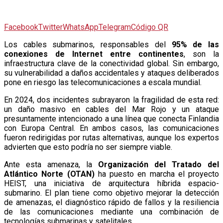
Facebook
Twitter
WhatsApp
Telegram
Código QR
L
os cables submarinos, responsables del
95% de las
conexiones de Internet entre continentes
, son la
infraestructura clave de la conectividad global. Sin embargo,
su vulnerabilidad a daños accidentales y ataques deliberados
pone en riesgo las telecomunicaciones a escala mundial.
En 2024, dos incidentes subrayaron la fragilidad de esta red:
un daño masivo en cables del Mar Rojo y un ataque
presuntamente intencionado a una línea que conecta Finlandia
con Europa Central. En ambos casos, las comunicaciones
fueron redirigidas por rutas alternativas, aunque los expertos
advierten que esto podría no ser siempre viable.
Ante esta amenaza, la
Organización del Tratado del
Atlántico Norte (OTAN)
ha puesto en marcha el proyecto
HEIST, una iniciativa de arquitectura híbrida espacio-
submarino. El plan tiene como objetivo mejorar la detección
de amenazas, el diagnóstico rápido de fallos y la resiliencia
de las comunicaciones mediante una combinación de
tecnologías submarinas y satelitales.