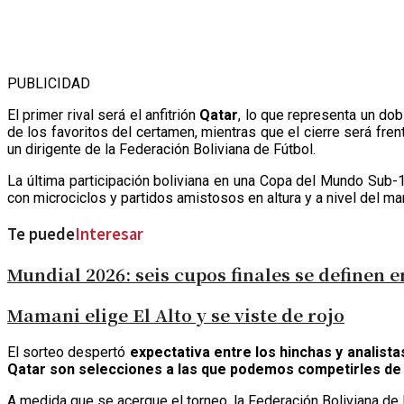
PUBLICIDAD
El primer rival será el anfitrión
Qatar
, lo que representa un do
de los favoritos del certamen, mientras que el cierre será fren
un dirigente de la Federación Boliviana de Fútbol.
La última participación boliviana en una Copa del Mundo Sub-1
con microciclos y partidos amistosos en altura y a nivel del mar
Te puede
Interesar
Mundial 2026: seis cupos finales se definen 
Mamani elige El Alto y se viste de rojo
El sorteo despertó
expectativa entre los hinchas y analist
Qatar son selecciones a las que podemos competirles de i
A medida que se acerque el torneo, la Federación Boliviana de 