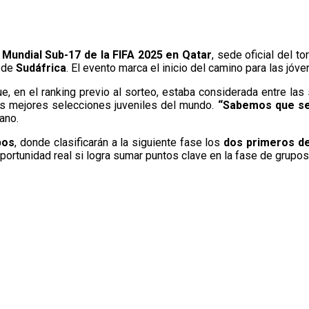
 Mundial Sub-17 de la FIFA 2025 en Qatar
, sede oficial del t
o de
Sudáfrica
. El evento marca el inicio del camino para las jóv
que, en el ranking previo al sorteo, estaba considerada entre la
las mejores selecciones juveniles del mundo.
“Sabemos que ser
ano.
pos
, donde clasificarán a la siguiente fase los
dos primeros d
portunidad real si logra sumar puntos clave en la fase de grupos