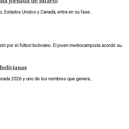
una jornada de infarto
, Estados Unidos y Canadá, entra en su fase...
 por el fútbol boliviano. El joven mediocampista acordó su...
bolivianas
orada 2026 y uno de los nombres que genera...