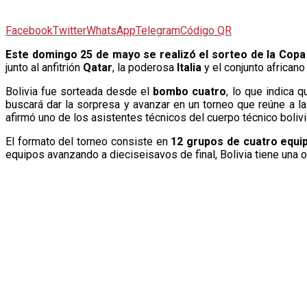
Facebook
Twitter
WhatsApp
Telegram
Código QR
E
ste domingo 25 de mayo se realizó el sorteo de la Copa
junto al anfitrión
Qatar
, la poderosa
Italia
y el conjunto african
Bolivia fue sorteada desde el
bombo cuatro
, lo que indica 
buscará dar la sorpresa y avanzar en un torneo que reúne a 
afirmó uno de los asistentes técnicos del cuerpo técnico bolivi
El formato del torneo consiste en
12 grupos de cuatro equi
equipos avanzando a dieciseisavos de final, Bolivia tiene una o