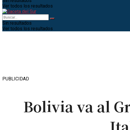
Sin resultados
Ver todos los resultados
Sin resultados
Ver todos los resultados
PUBLICIDAD
Bolivia va al 
It