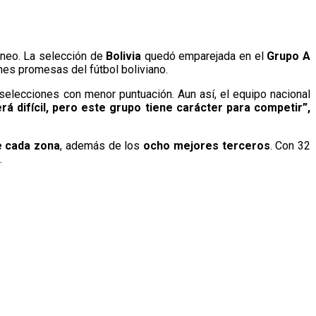
orneo. La selección de
Bolivia
quedó emparejada en el
Grupo A
enes promesas del fútbol boliviano.
s selecciones con menor puntuación. Aun así, el equipo nacional
á difícil, pero este grupo tiene carácter para competir”,
e cada zona
, además de los
ocho mejores terceros
. Con 32
.