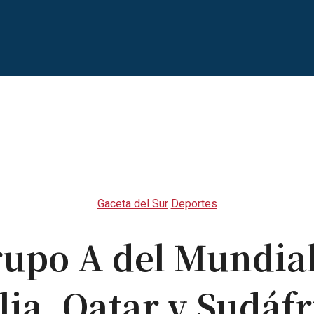
Gaceta del Sur
Deportes
Grupo A del Mundial
alia, Qatar y Sudáfr