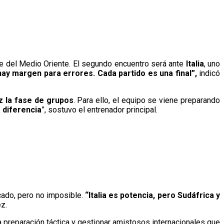
nte del Medio Oriente. El segundo encuentro será ante
Italia
, uno
ay margen para errores. Cada partido es una final”,
indicó
z la fase de grupos
. Para ello, el equipo se viene preparando
 diferencia
”, sostuvo el entrenador principal.
cado, pero no imposible.
“Italia es potencia, pero Sudáfrica y
z.
 la preparación táctica y gestionar amistosos internacionales que