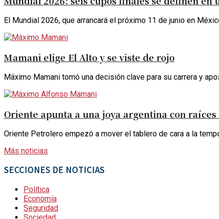
Mundial 2026: seis cupos finales se definen en 
El Mundial 2026, que arrancará el próximo 11 de junio en México
Mamani elige El Alto y se viste de rojo
Máximo Mamani tomó una decisión clave para su carrera y apostó
Oriente apunta a una joya argentina con raíces 
Oriente Petrolero empezó a mover el tablero de cara a la temp
Más noticias
SECCIONES DE NOTICIAS
Política
Economía
Seguridad
Sociedad