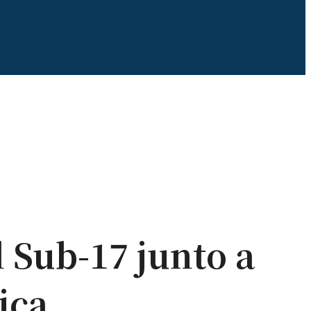
 Sub-17 junto a
ica