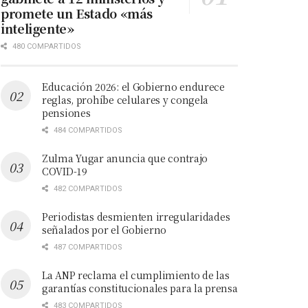
promete un Estado «más
inteligente»
480 COMPARTIDOS
Educación 2026: el Gobierno endurece
reglas, prohíbe celulares y congela
pensiones
484 COMPARTIDOS
Zulma Yugar anuncia que contrajo
COVID-19
482 COMPARTIDOS
Periodistas desmienten irregularidades
señalados por el Gobierno
487 COMPARTIDOS
La ANP reclama el cumplimiento de las
garantías constitucionales para la prensa
483 COMPARTIDOS