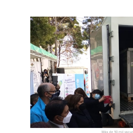
Más de 90 mil vacu