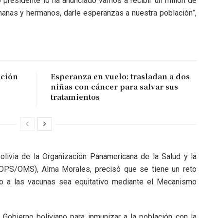
presidente lo ha anunciado vamos a recibir un millón de
manas y hermanos, darle esperanzas a nuestra población”,
ación
Esperanza en vuelo: trasladan a dos
niñas con cáncer para salvar sus
tratamientos
Bolivia de la Organización Panamericana de la Salud y la
(OPS/OMS), Alma Morales, precisó que se tiene un reto
ho a las vacunas sea equitativo mediante el Mecanismo
 Gobierno boliviano para inmunizar a la población con la