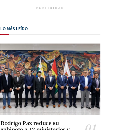
PUBLICIDAD
LO MÁS LEÍDO
Rodrigo Paz reduce su
gabinete a 12 ministerios y