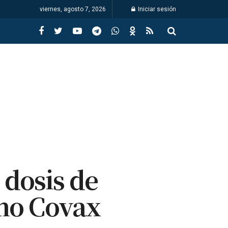
viernes, agosto 7, 2026
Iniciar sesión
 dosis de
mo Covax