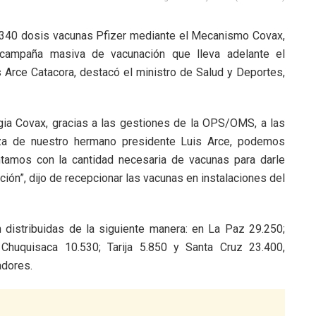
92.340 dosis vacunas Pfizer mediante el Mecanismo Covax,
campaña masiva de vacunación que lleva adelante el
 Arce Catacora, destacó el ministro de Salud y Deportes,
egia Covax, gracias a las gestiones de la OPS/OMS, a las
za de nuestro hermano presidente Luis Arce, podemos
ntamos con la cantidad necesaria de vacunas para darle
ción”, dijo de recepcionar las vacunas en instalaciones del
 distribuidas de la siguiente manera: en La Paz 29.250;
Chuquisaca 10.530; Tarija 5.850 y Santa Cruz 23.400,
adores.