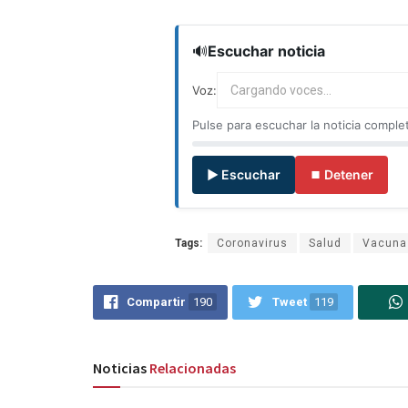
🔊
Escuchar noticia
Voz:
Cargando voces...
Pulse para escuchar la noticia comple
▶ Escuchar
⏹ Detener
Tags:
Coronavirus
Salud
Vacuna
Compartir
190
Tweet
119
Noticias
Relacionadas