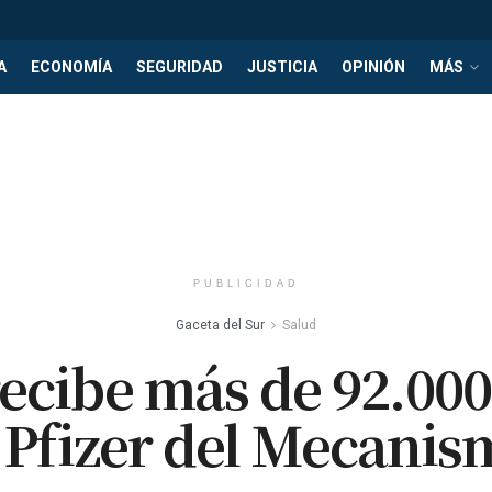
A
ECONOMÍA
SEGURIDAD
JUSTICIA
OPINIÓN
MÁS
PUBLICIDAD
Gaceta del Sur
Salud
recibe más de 92.000
 Pfizer del Mecanis