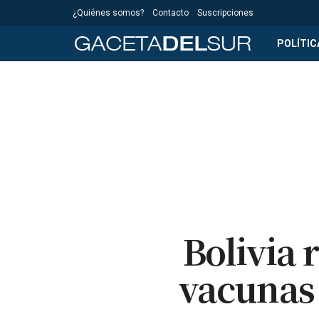
¿Quiénes somos?
Contacto
Suscripciones
POLÍTIC
Bolivia 
vacunas