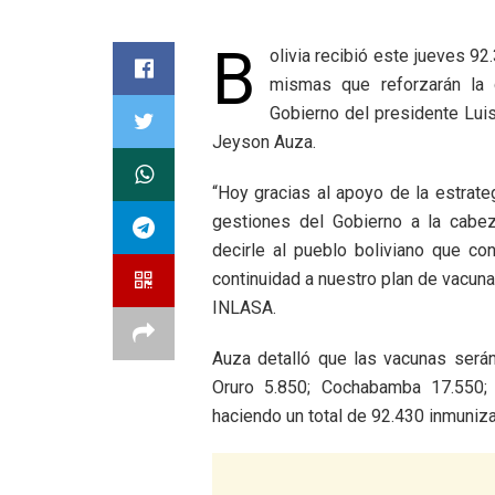
B
olivia recibió este jueves 
mismas que reforzarán la 
Gobierno del presidente Luis
Jeyson Auza.
“Hoy gracias al apoyo de la estrat
gestiones del Gobierno a la cabe
decirle al pueblo boliviano que co
continuidad a nuestro plan de vacuna
INLASA.
Auza detalló que las vacunas serán
Oruro 5.850; Cochabamba 17.550; 
haciendo un total de 92.430 inmuniz