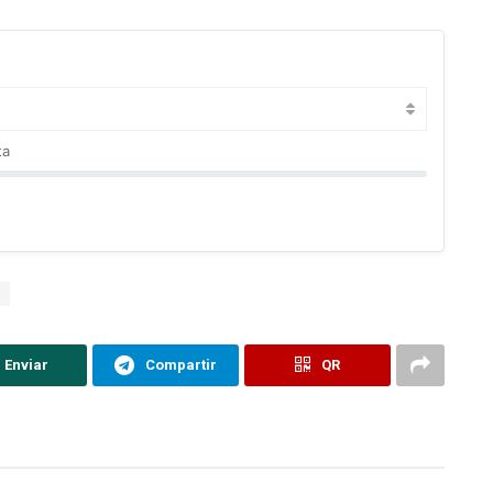
ta
Enviar
Compartir
QR