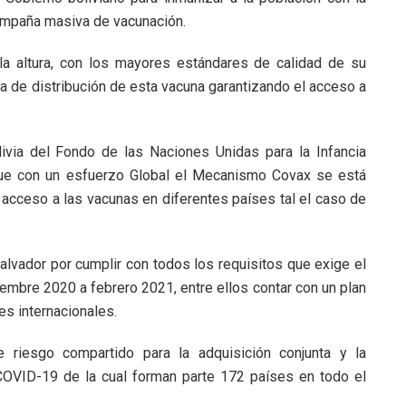
campaña masiva de vacunación.
 la altura, con los mayores estándares de calidad de su
ca de distribución de esta vacuna garantizando el acceso a
livia del Fondo de las Naciones Unidas para la Infancia
que con un esfuerzo Global el Mecanismo Covax se está
l acceso a las vacunas en diferentes países tal el caso de
Salvador por cumplir con todos los requisitos que exige el
mbre 2020 a febrero 2021, entre ellos contar con un plan
es internacionales.
e riesgo compartido para la adquisición conjunta y la
 COVID-19 de la cual forman parte 172 países en todo el