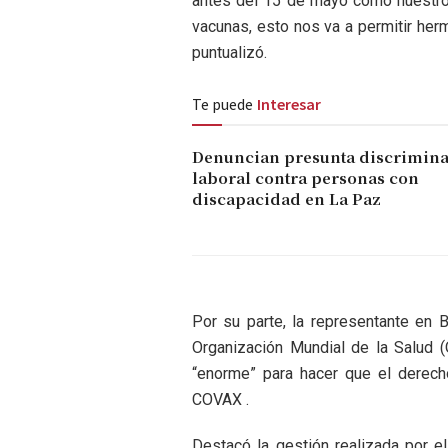
antes del 15 de mayo como nuestro 
vacunas, esto nos va a permitir her
puntualizó.
Te puede
Interesar
Denuncian presunta discrimin
laboral contra personas con
discapacidad en La Paz
Por su parte, la representante en 
Organización Mundial de la Salud 
“enorme” para hacer que el derec
COVAX .
Destacó la gestión realizada por el