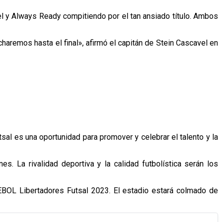
l y Always Ready compitiendo por el tan ansiado título. Ambos
haremos hasta el final», afirmó el capitán de Stein Cascavel en
al es una oportunidad para promover y celebrar el talento y la
s. La rivalidad deportiva y la calidad futbolística serán los
EBOL Libertadores Futsal 2023. El estadio estará colmado de