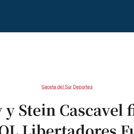
Gaceta del Sur
Deportes
y Stein Cascavel fi
 Libertadores Fu