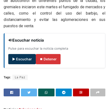
de autocontrol en diferentes puntos de la ciudad, los
gremiales iniciaron este martes el fumigado de mercados y
calles, como el control del uso del barbijo, el
distanciamiento y evitar las aglomeraciones en sus
puestos de venta.
🔊
Escuchar noticia
Pulse para escuchar la noticia completa
▶ Escuchar
⏹ Detener
Tags:
La Paz