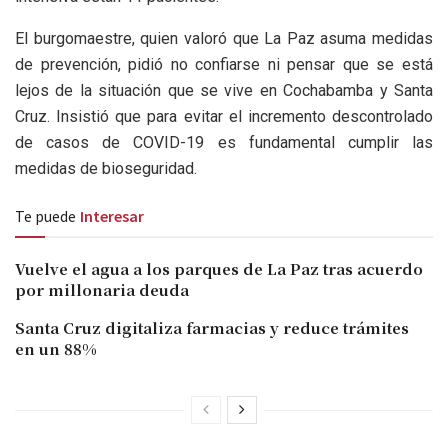
El burgomaestre, quien valoró que La Paz asuma medidas
de prevención, pidió no confiarse ni pensar que se está
lejos de la situación que se vive en Cochabamba y Santa
Cruz. Insistió que para evitar el incremento descontrolado
de casos de COVID-19 es fundamental cumplir las
medidas de bioseguridad.
Te puede
Interesar
Vuelve el agua a los parques de La Paz tras acuerdo
por millonaria deuda
Santa Cruz digitaliza farmacias y reduce trámites
en un 88%