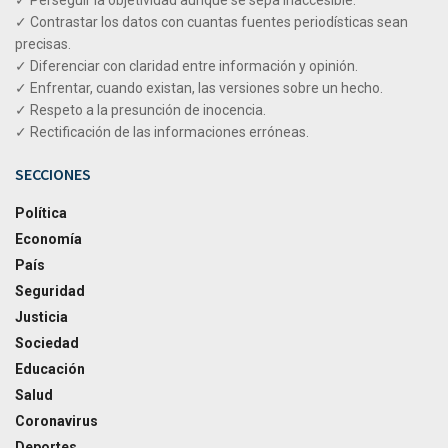
✓ Perseguir la objetividad aunque se sepa inaccesible.
✓ Contrastar los datos con cuantas fuentes periodísticas sean
precisas.
✓ Diferenciar con claridad entre información y opinión.
✓ Enfrentar, cuando existan, las versiones sobre un hecho.
✓ Respeto a la presunción de inocencia.
✓ Rectificación de las informaciones erróneas.
SECCIONES
Política
Economía
País
Seguridad
Justicia
Sociedad
Educación
Salud
Coronavirus
Deportes