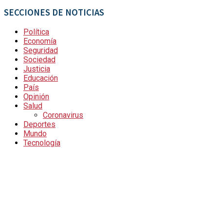
SECCIONES DE NOTICIAS
Política
Economía
Seguridad
Sociedad
Justicia
Educación
País
Opinión
Salud
Coronavirus
Deportes
Mundo
Tecnología