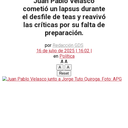
Juan Pablo Velasco
cometió un lapsus durante
el desfile de teas y reavivó
las críticas por su falta de
preparación.
por
Redacción GDS
16 de julio de 2025 | 16:02 |
en
Política
A
A
A
A
Reset