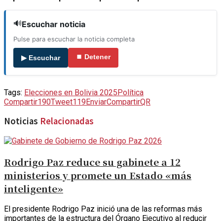
🔊
Escuchar noticia
Pulse para escuchar la noticia completa
⏹ Detener
▶ Escuchar
Tags:
Elecciones en Bolivia 2025
Política
Compartir
190
Tweet
119
Enviar
Compartir
QR
Noticias
Relacionadas
Rodrigo Paz reduce su gabinete a 12
ministerios y promete un Estado «más
inteligente»
El presidente Rodrigo Paz inició una de las reformas más
importantes de la estructura del Órgano Ejecutivo al reducir