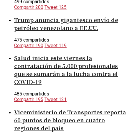
499 compartidos
Compartir
200
Tweet
125
Trump anuncia gigantesco envío de
petróleo venezolano a EE.UU.
475 compartidos
Compartir
190
Tweet
119
Salud inicia este viernes la
contratación de 5.000 profesionales
que se sumarán a la lucha contra el
COVID-19
485 compartidos
Compartir
195
Tweet
121
Viceministerio de Transportes reporta
60 puntos de bloqueo en cuatro
regiones del país