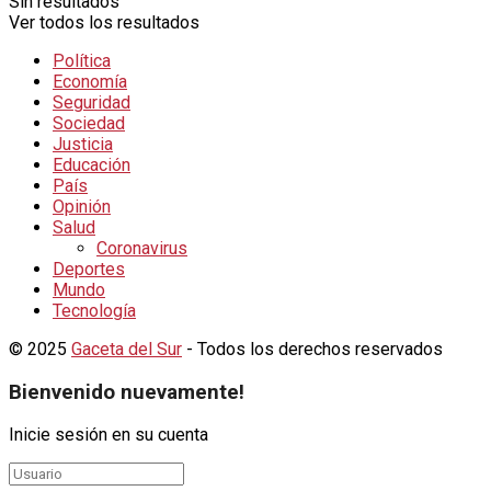
Sin resultados
Ver todos los resultados
Política
Economía
Seguridad
Sociedad
Justicia
Educación
País
Opinión
Salud
Coronavirus
Deportes
Mundo
Tecnología
© 2025
Gaceta del Sur
- Todos los derechos reservados
Bienvenido nuevamente!
Inicie sesión en su cuenta