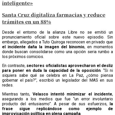
inteligente»
Santa Cruz digitaliza farmacias y reduce
trámites en un 88%
Desde el entorno de la alianza Libre no se emitió un
pronunciamiento oficial sobre este nuevo episodio. Sin
embargo, allegados a Tuto Quiroga reconocen en privado que
el incidente daña la imagen del binomio
, en momentos
donde buscan consolidarse como una opción seria rumbo a
los próximos comicios.
En contraste,
sectores oficialistas aprovecharon el desliz
para poner en duda la capacidad de la oposición
. “Si ni
siquiera sabe qué se celebra en La Paz, ¿cómo piensa
gobernar el país?”, escribió un legislador del MAS en sus
redes.
Mientras tanto,
Velasco intentó minimizar el incidente
,
asegurando a los medios que fue “un error involuntario
producto del entusiasmo”. A pesar de sus esfuerzos,
la
frase sigue replicándose como ejemplo de
improvisación política en plena campaña
.