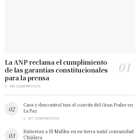
La ANP reclama el cumplimiento
de las garantías constitucionales
para la prensa
483 COMPARTIDOS
Caos y descontrol tras el convite del Gran Poder en
La Paz
477 COMPARTIDOS
Entierran a El Mallku en su tierra natal comunidad
Chijilaya