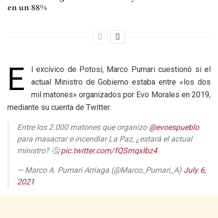
en un 88%
E
l excívico de Potosí, Marco Pumari cuestionó si el
actual Ministro de Gobierno estaba entre «los dos
mil matones» organizados por Evo Morales en 2019,
mediante su cuenta de Twitter.
Entre los 2.000 matones que organizo
@evoespueblo
para masacrar e incendiar La Paz, ¿estará el actual
ministro? 🤔
pic.twitter.com/fQSmqxIbz4
— Marco A. Pumari Arriaga (@Marco_Pumari_A)
July 6,
2021