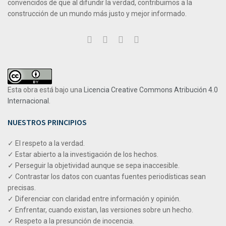
convencidos de que al difundir la verdad, contribuimos a la
construcción de un mundo más justo y mejor informado.
Esta obra está bajo una
Licencia Creative Commons Atribución 4.0
Internacional
.
NUESTROS PRINCIPIOS
✓ El respeto a la verdad.
✓ Estar abierto a la investigación de los hechos.
✓ Perseguir la objetividad aunque se sepa inaccesible.
✓ Contrastar los datos con cuantas fuentes periodísticas sean
precisas.
✓ Diferenciar con claridad entre información y opinión.
✓ Enfrentar, cuando existan, las versiones sobre un hecho.
✓ Respeto a la presunción de inocencia.