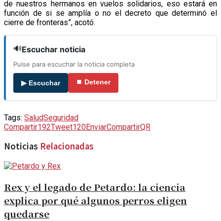
de nuestros hermanos en vuelos solidarios, eso estará en
función de si se amplía o no el decreto que determinó el
cierre de fronteras”, acotó.
🔊
Escuchar noticia
Pulse para escuchar la noticia completa
⏹ Detener
▶ Escuchar
Tags:
Salud
Seguridad
Compartir
192
Tweet
120
Enviar
Compartir
QR
Noticias
Relacionadas
Rex y el legado de Petardo: la ciencia
explica por qué algunos perros eligen
quedarse