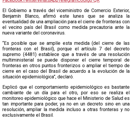
Facebook
Twitter
WhatsApp
Telegram
Código QR
E
l Gobierno a través del viceministro de Comercio Exterior,
Benjamín Blanco, afirmó este lunes que se analiza la
eventualidad de una ampliación para el cierre de fronteras con
el vecino país del Brasil como medida precautoria ante la
nueva variante del coronavirus.
“Es posible que se amplíe esta medida (del cierre de las
fronteras con el Brasil), porque el artículo 7 del decreto
supremo (4481) establece que a través de una resolución
multiministerial se puede disponer el cierre temporal de
fronteras en otros puntos fronterizos o ampliar el tiempo de
cierre en el caso del Brasil de acuerdo a la evolución de la
situación epidemiológica”, declaró.
Explicó que el comportamiento epidemiológico es bastante
cambiante de un día para el otro, por eso se realiza el
monitoreo epidemiológico que hace el Ministerio de Salud es
tan importante para poder, ya no en un decreto sino en una
resolución, ampliar la medida incluso a otras fronteras y no
exclusivamente el Brasil.