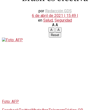
por
Redacción GDS
6 de abril de 2021 | 15:49 |
en
Salud
,
Seguridad
A
A
A
A
Reset
Foto: AFP