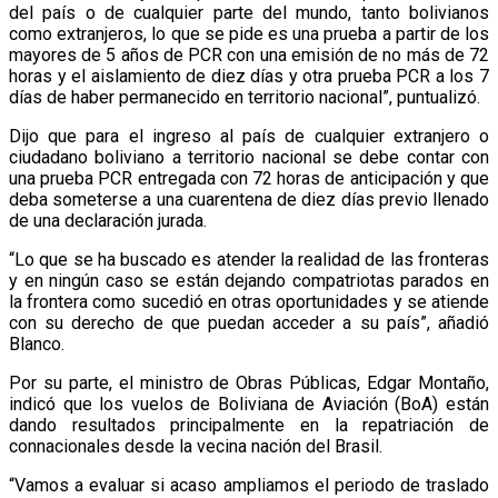
del país o de cualquier parte del mundo, tanto bolivianos
como extranjeros, lo que se pide es una prueba a partir de los
mayores de 5 años de PCR con una emisión de no más de 72
horas y el aislamiento de diez días y otra prueba PCR a los 7
días de haber permanecido en territorio nacional”, puntualizó.
Dijo que para el ingreso al país de cualquier extranjero o
ciudadano boliviano a territorio nacional se debe contar con
una prueba PCR entregada con 72 horas de anticipación y que
deba someterse a una cuarentena de diez días previo llenado
de una declaración jurada.
“Lo que se ha buscado es atender la realidad de las fronteras
y en ningún caso se están dejando compatriotas parados en
la frontera como sucedió en otras oportunidades y se atiende
con su derecho de que puedan acceder a su país”, añadió
Blanco.
Por su parte, el ministro de Obras Públicas, Edgar Montaño,
indicó que los vuelos de Boliviana de Aviación (BoA) están
dando resultados principalmente en la repatriación de
connacionales desde la vecina nación del Brasil.
“Vamos a evaluar si acaso ampliamos el periodo de traslado