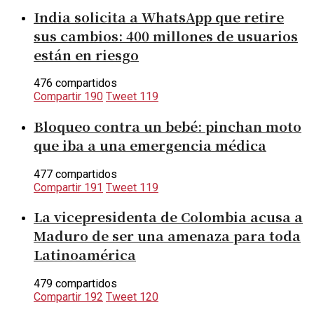
India solicita a WhatsApp que retire
sus cambios: 400 millones de usuarios
están en riesgo
476 compartidos
Compartir
190
Tweet
119
Bloqueo contra un bebé: pinchan moto
que iba a una emergencia médica
477 compartidos
Compartir
191
Tweet
119
La vicepresidenta de Colombia acusa a
Maduro de ser una amenaza para toda
Latinoamérica
479 compartidos
Compartir
192
Tweet
120