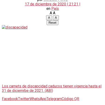
17 de diciembre de 2020 | 21:21 |
en
País
A
A
A
A
Reset
Los carnets de discapcidad caducos tienen vigencia hasta el
31 de diciemrbe de 2021. (ABI)
Facebook
Twitter
WhatsApp
Telegram
Código QR