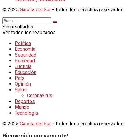
© 2025
Gaceta del Sur
- Todos los derechos reservados
Sin resultados
Ver todos los resultados
Política
Economía
Seguridad
Sociedad
Justicia
Educación
País
Opinión
Salud
Coronavirus
Deportes
Mundo
Tecnología
© 2025
Gaceta del Sur
- Todos los derechos reservados
Bienvenido nuevamente!