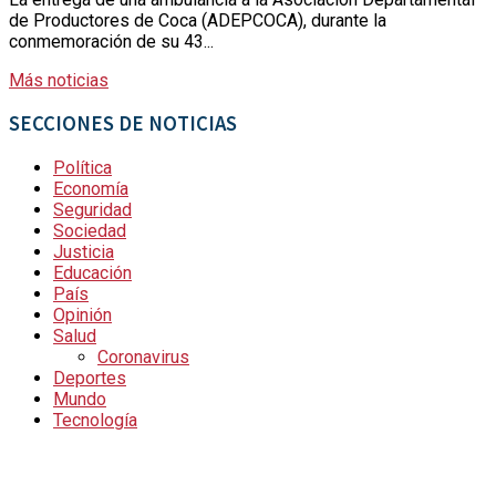
de Productores de Coca (ADEPCOCA), durante la
conmemoración de su 43...
Más noticias
SECCIONES DE NOTICIAS
Política
Economía
Seguridad
Sociedad
Justicia
Educación
País
Opinión
Salud
Coronavirus
Deportes
Mundo
Tecnología