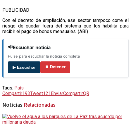
PUBLICIDAD
Con el decreto de ampliación, ese sector tampoco corre el
riesgo de quedar fuera del sistema que los habilita para
recibir el pago de bonos mensuales. (ABI)
🔊
Escuchar noticia
Pulse para escuchar la noticia completa
⏹ Detener
▶ Escuchar
Tags:
País
Compartir
193
Tweet
121
Enviar
Compartir
QR
Noticias
Relacionadas