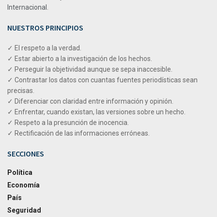
Internacional
.
NUESTROS PRINCIPIOS
✓ El respeto a la verdad.
✓ Estar abierto a la investigación de los hechos.
✓ Perseguir la objetividad aunque se sepa inaccesible.
✓ Contrastar los datos con cuantas fuentes periodísticas sean
precisas.
✓ Diferenciar con claridad entre información y opinión.
✓ Enfrentar, cuando existan, las versiones sobre un hecho.
✓ Respeto a la presunción de inocencia.
✓ Rectificación de las informaciones erróneas.
SECCIONES
Política
Economía
País
Seguridad