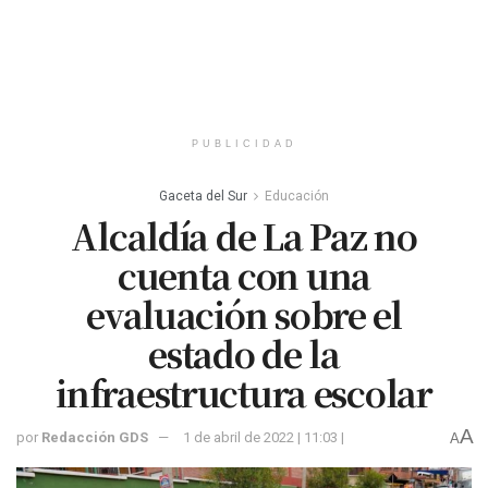
PUBLICIDAD
Gaceta del Sur
Educación
Alcaldía de La Paz no
cuenta con una
evaluación sobre el
estado de la
infraestructura escolar
A
por
Redacción GDS
1 de abril de 2022 | 11:03 |
A