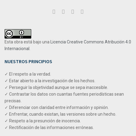
Esta obra está bajo una
Licencia Creative Commons Atribución 4.0
Internacional
.
NUESTROS PRINCIPIOS
✓ El respeto a la verdad.
✓ Estar abierto a la investigación de los hechos.
✓ Perseguir la objetividad aunque se sepa inaccesible.
✓ Contrastar los datos con cuantas fuentes periodísticas sean
precisas.
✓ Diferenciar con claridad entre información y opinión.
✓ Enfrentar, cuando existan, las versiones sobre un hecho.
✓ Respeto a la presunción de inocencia.
✓ Rectificación de las informaciones erróneas.