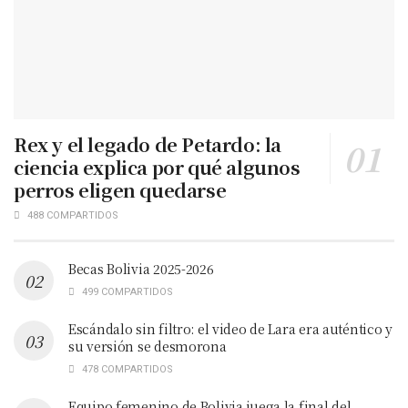
Rex y el legado de Petardo: la
ciencia explica por qué algunos
perros eligen quedarse
488 COMPARTIDOS
Becas Bolivia 2025-2026
499 COMPARTIDOS
Escándalo sin filtro: el video de Lara era auténtico y
su versión se desmorona
478 COMPARTIDOS
Equipo femenino de Bolivia juega la final del