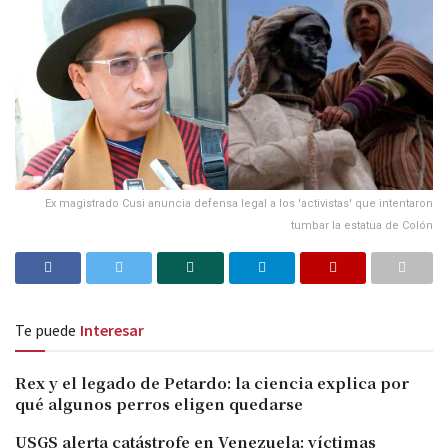
Ex magistrado Cusi anuncia defensa legal a los 'activistas' que intentaron
tumbar la estatua de Colón
Te puede
Interesar
Rex y el legado de Petardo: la ciencia explica por
qué algunos perros eligen quedarse
USGS alerta catástrofe en Venezuela: víctimas