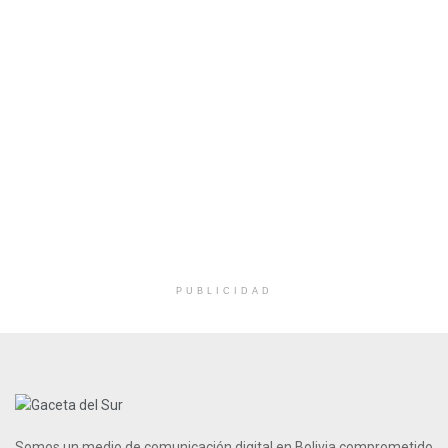
PUBLICIDAD
Somos un medio de comunicación digital en Bolivia comprometido