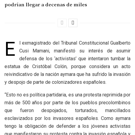
podrían llegar a decenas de miles
E
l exmagistrado del Tribunal Constitucional Gualberto
Cusi Mamani, manifestó su interés de asumir
defensa de los ‘activistas’ que intentaron tumbar la
estatua de Cristóbal Colón, porque considera un acto
reivindicativo de la nación aymara que ha sufrido la invasión
y despojo de parte de colonizadores españoles.
“Esto no es política partidaria, es una protesta reprimida por
más de 500 años por parte de los pueblos precolombinos
que fueron despojados, torturados, mancillados
esclavizados por los invasores españoles. Como aymara
tengo la obligación de defender a los jóvenes activistas
que manifestaron su protesta contra la invasión española y