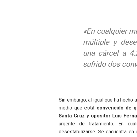
«En cualquier m
múltiple y dese
una cárcel a 4.
sufrido dos con
Sin embargo, al igual que ha hecho 
medio que
está convencido de q
Santa Cruz y opositor Luis Fer
urgente de tratamiento. En cu
desestabilizarse. Se encuentra en 