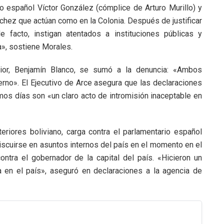
o español Víctor González (cómplice de Arturo Murillo) y
chez que actúan como en la Colonia. Después de justificar
 facto, instigan atentados a instituciones públicas y
a», sostiene Morales.
rior, Benjamín Blanco, se sumó a la denuncia: «Ambos
rno». El Ejecutivo de Arce asegura que las declaraciones
mos días son «un claro acto de intromisión inaceptable en
eriores boliviano, carga contra el parlamentario español
nmiscuirse en asuntos internos del país en el momento en el
ontra el gobernador de la capital del país. «Hicieron un
ia en el país», aseguró en declaraciones a la agencia de