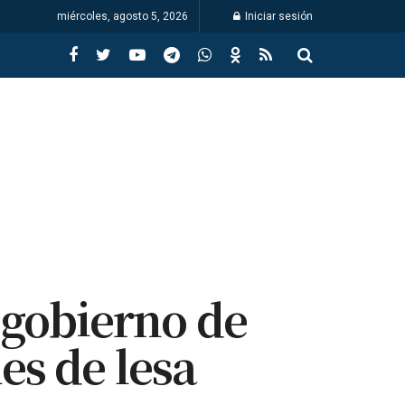
miércoles, agosto 5, 2026
Iniciar sesión
 gobierno de
es de lesa