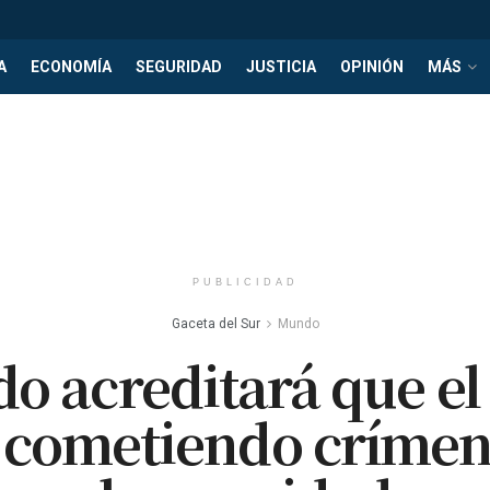
A
ECONOMÍA
SEGURIDAD
JUSTICIA
OPINIÓN
MÁS
PUBLICIDAD
Gaceta del Sur
Mundo
o acreditará que el
 cometiendo crímen