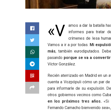
«V
amos a dar la batalla ha
informes para tratar 
crímenes de lesa human
Vamos a ir a por todas.
Mi expulsi
más
, también eurodiputados. Deb
pasando
porque se va a convertir
Víctor González.
Recién aterrizado en Madrid en un a
cuenta a Vozpópuli cómo un par de 
para informarle de su expulsión. D
otros gobiernos vecinos como Cuba
en los próximos tres años.
«Si 
Fernando Camacho bienvenido sea», 