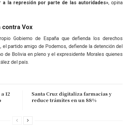
r a la represión por parte de las autoridades»
, opina
a contra Vox
propio Gobierno de España que defienda los derechos
, el partido amigo de Podemos, defiende la detención del
rno de Bolivia en pleno y el expresidente Morales quienes
ález del país.
a 12
Santa Cruz digitaliza farmacias y
o
reduce trámites en un 88%