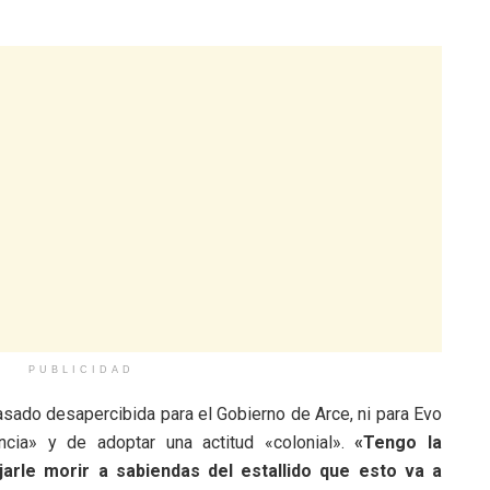
PUBLICIDAD
pasado desapercibida para el Gobierno de Arce, ni para Evo
ncia» y de adoptar una actitud «colonial».
«Tengo la
arle morir a sabiendas del estallido que esto va a