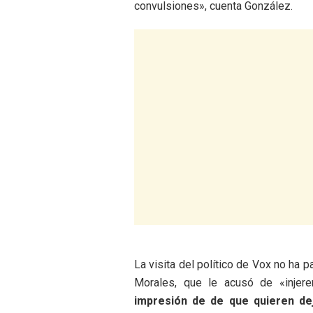
convulsiones», cuenta González.
La visita del político de Vox no ha 
Morales, que le acusó de «injere
impresión de de que quieren dej