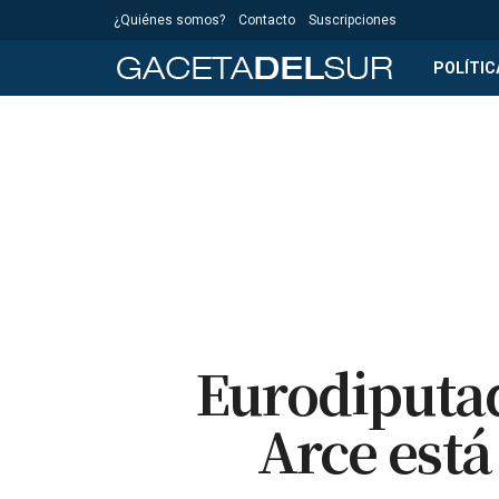
¿Quiénes somos?
Contacto
Suscripciones
POLÍTIC
Eurodiputad
Arce está