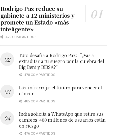
Rodrigo Paz reduce su
gabinete a 12 ministerios y
promete un Estado «más
inteligente»
479 COMPARTIDOS
Tuto desafía a Rodrigo Paz: “¿Vas a
extraditar a tu suegro por la quiebra del
Big Beni y BIBSA?”
478 COMPARTIDOS
Luz infrarroja: el futuro para vencer el
cáncer
485 COMPARTIDOS
India solicita a WhatsApp que retire sus
cambios: 400 millones de usuarios están
en riesgo
476 COMPARTIDOS