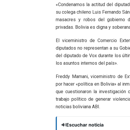
«Condenamos la actitud del diputad
su colega chileno Luis Fernando Sán
masacres y robos del gobierno de
privadas. Bolivia es digna y soberan
El viceministro de Comercio Exte
diputados no representan a su Gobie
del diputado de Vox durante los últi
los asuntos internos del país».
Freddy Mamani, viceministro de Ext
por hacer «política en Bolivia» al i
que cuestionaron la investigación c
trabajo político de generar violenc
noticias boliviana ABI.
🔊
Escuchar noticia