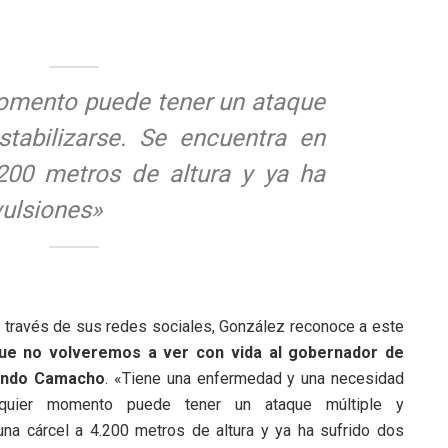
omento puede tener un ataque
stabilizarse. Se encuentra en
200 metros de altura y ya ha
vulsiones»
a través de sus redes sociales, González reconoce a este
ue no volveremos a ver con vida al gobernador de
nando Camacho
. «Tiene una enfermedad y una necesidad
alquier momento puede tener un ataque múltiple y
una cárcel a 4.200 metros de altura y ya ha sufrido dos