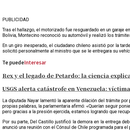
PUBLICIDAD
Tras el hallazgo, el motorizado fue resguardado en un garaje en 
Bolivia, Montecino reconoció su automóvil y realizó los trámit
En un giro inesperado, el ciudadano chileno asistió por la tar
solicitó personalmente al ministro que se le entregara su vehícu
Te puede
Interesar
Rex y el legado de Petardo: la ciencia expli
USGS alerta catástrofe en Venezuela: víctima
La diputada Nayar lamentó la aparente dilación del trámite por
propias palabras, la parlamentaria afirmó: «Querían seguir ponie
pero gracias a la presión ejercida, estamos logrando que recup
Por su parte, Del Castillo justificó la demora en la entrega d
anunció una reunión con el Cónsul de Chile programada para el p