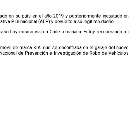
bado en su país en el año 2019 y posteriormente incautado en
ativa Plurinacional (ALP) y devuelto a su legítimo dueño.
 acaso hoy mismo viajo a Chile o mañana. Estoy recuperando mi
omóvil de marca KIA, que se encontraba en el garaje del nuevo
 Nacional de Prevención e Investigación de Robo de Vehículos