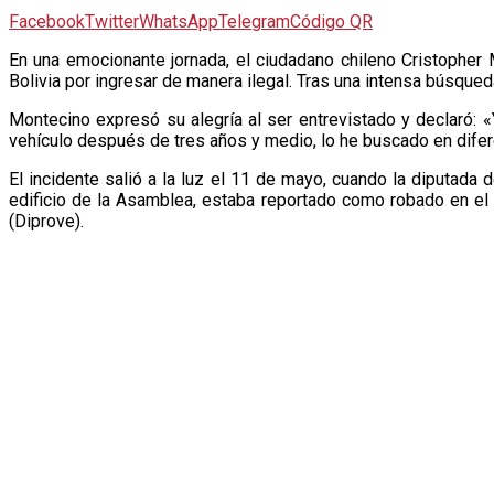
Facebook
Twitter
WhatsApp
Telegram
Código QR
E
n una emocionante jornada, el ciudadano chileno Cristopher
Bolivia por ingresar de manera ilegal. Tras una intensa búsque
Montecino expresó su alegría al ser entrevistado y declaró: 
vehículo después de tres años y medio, lo he buscado en difer
El incidente salió a la luz el 11 de mayo, cuando la diputad
edificio de la Asamblea, estaba reportado como robado en el
(Diprove).