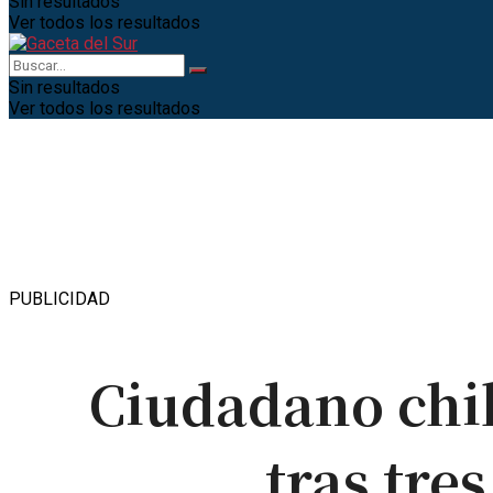
Sin resultados
Ver todos los resultados
Sin resultados
Ver todos los resultados
PUBLICIDAD
Ciudadano chi
tras tre