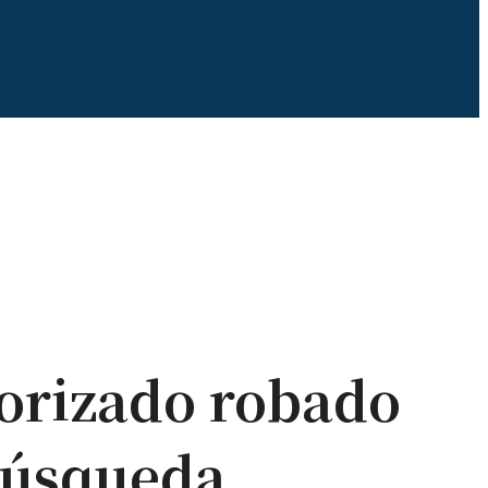
orizado robado
 búsqueda