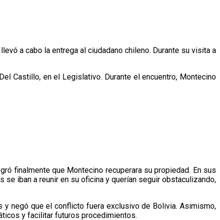
llevó a cabo la entrega al ciudadano chileno. Durante su visita a
el Castillo, en el Legislativo. Durante el encuentro, Montecino
 logró finalmente que Montecino recuperara su propiedad. En sus
s se iban a reunir en su oficina y querían seguir obstaculizando,
s y negó que el conflicto fuera exclusivo de Bolivia. Asimismo,
ticos y facilitar futuros procedimientos.