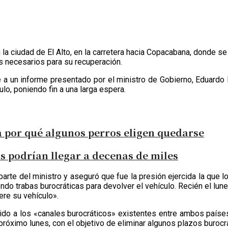
la ciudad de El Alto, en la carretera hacia Copacabana, donde se 
es necesarios para su recuperación.
de a un informe presentado por el ministro de Gobierno, Eduardo D
lo, poniendo fin a una larga espera.
ca por qué algunos perros eligen quedarse
s podrían llegar a decenas de miles
 parte del ministro y aseguró que fue la presión ejercida la que
ndo trabas burocráticas para devolver el vehículo. Recién el lune
ere su vehículo».
ebido a los «canales burocráticos» existentes entre ambos paíse
róximo lunes, con el objetivo de eliminar algunos plazos burocrá