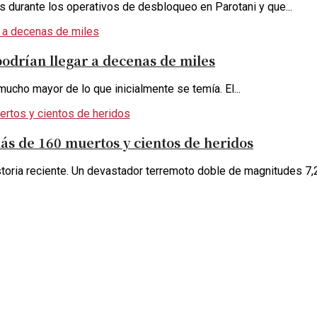
es durante los operativos de desbloqueo en Parotani y que...
podrían llegar a decenas de miles
ucho mayor de lo que inicialmente se temía. El...
ás de 160 muertos y cientos de heridos
toria reciente. Un devastador terremoto doble de magnitudes 7,2 