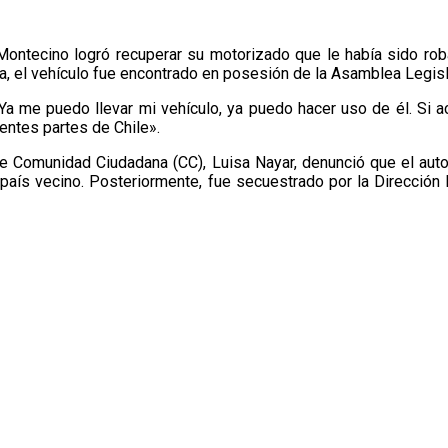
 Montecino logró recuperar su motorizado que le había sido ro
da, el vehículo fue encontrado en posesión de la Asamblea Legisl
«Ya me puedo llevar mi vehículo, ya puedo hacer uso de él. Si
entes partes de Chile».
a de Comunidad Ciudadana (CC), Luisa Nayar, denunció que el aut
 país vecino. Posteriormente, fue secuestrado por la Dirección