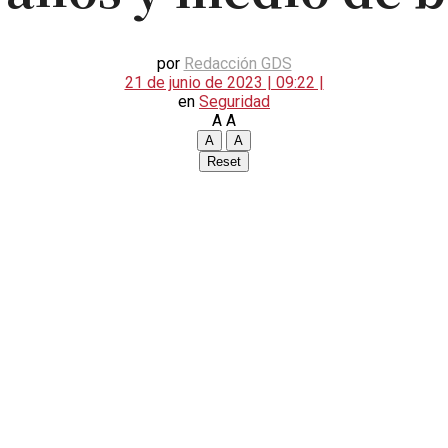
por
Redacción GDS
21 de junio de 2023 | 09:22 |
en
Seguridad
A
A
A
A
Reset