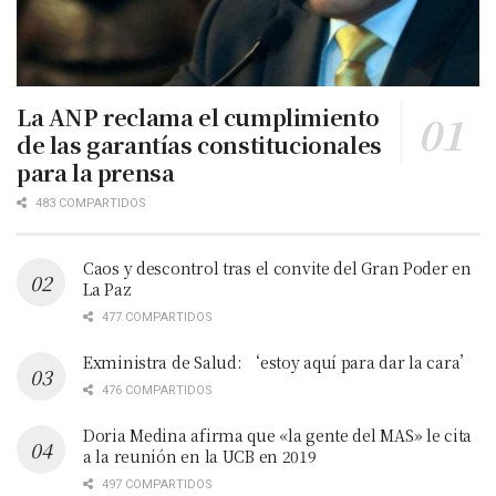
La ANP reclama el cumplimiento
de las garantías constitucionales
para la prensa
483 COMPARTIDOS
Caos y descontrol tras el convite del Gran Poder en
La Paz
477 COMPARTIDOS
Exministra de Salud: ‘estoy aquí para dar la cara’
476 COMPARTIDOS
Doria Medina afirma que «la gente del MAS» le cita
a la reunión en la UCB en 2019
497 COMPARTIDOS