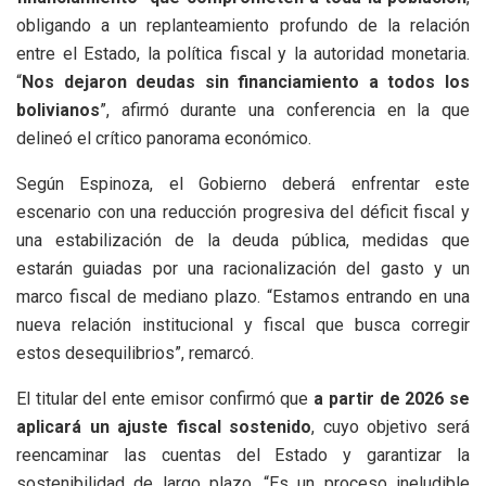
obligando a un replanteamiento profundo de la relación
entre el Estado, la política fiscal y la autoridad monetaria.
“
Nos dejaron deudas sin financiamiento a todos los
bolivianos
”, afirmó durante una conferencia en la que
delineó el crítico panorama económico.
Según Espinoza, el Gobierno deberá enfrentar este
escenario con una reducción progresiva del déficit fiscal y
una estabilización de la deuda pública, medidas que
estarán guiadas por una racionalización del gasto y un
marco fiscal de mediano plazo. “Estamos entrando en una
nueva relación institucional y fiscal que busca corregir
estos desequilibrios”, remarcó.
El titular del ente emisor confirmó que
a partir de 2026 se
aplicará un ajuste fiscal sostenido
, cuyo objetivo será
reencaminar las cuentas del Estado y garantizar la
sostenibilidad de largo plazo. “Es un proceso ineludible