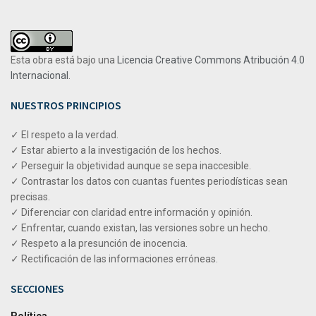
Esta obra está bajo una
Licencia Creative Commons Atribución 4.0
Internacional
.
NUESTROS PRINCIPIOS
✓ El respeto a la verdad.
✓ Estar abierto a la investigación de los hechos.
✓ Perseguir la objetividad aunque se sepa inaccesible.
✓ Contrastar los datos con cuantas fuentes periodísticas sean
precisas.
✓ Diferenciar con claridad entre información y opinión.
✓ Enfrentar, cuando existan, las versiones sobre un hecho.
✓ Respeto a la presunción de inocencia.
✓ Rectificación de las informaciones erróneas.
SECCIONES