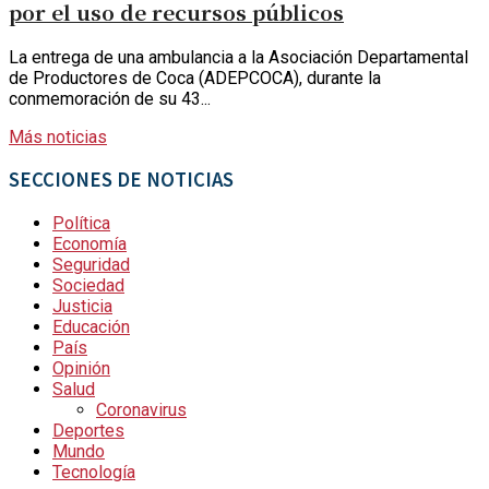
por el uso de recursos públicos
La entrega de una ambulancia a la Asociación Departamental
de Productores de Coca (ADEPCOCA), durante la
conmemoración de su 43...
Más noticias
SECCIONES DE NOTICIAS
Política
Economía
Seguridad
Sociedad
Justicia
Educación
País
Opinión
Salud
Coronavirus
Deportes
Mundo
Tecnología