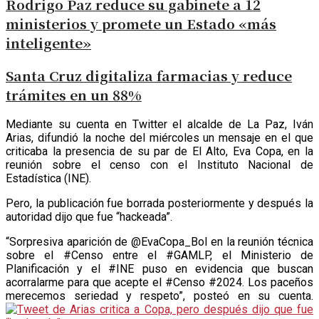
Rodrigo Paz reduce su gabinete a 12
ministerios y promete un Estado «más
inteligente»
Santa Cruz digitaliza farmacias y reduce
trámites en un 88%
M
ediante su cuenta en Twitter el alcalde de La Paz, Iván
Arias, difundió la noche del miércoles un mensaje en el que
criticaba la presencia de su par de El Alto, Eva Copa, en la
reunión sobre el censo con el Instituto Nacional de
Estadística (INE).
Pero, la publicación fue borrada posteriormente y después la
autoridad dijo que fue “hackeada”.
“Sorpresiva aparición de @EvaCopa_Bol en la reunión técnica
sobre el #Censo entre el #GAMLP, el Ministerio de
Planificación y el #INE puso en evidencia que buscan
acorralarme para que acepte el #Censo #2024. Los paceños
merecemos seriedad y respeto”, posteó en su cuenta.