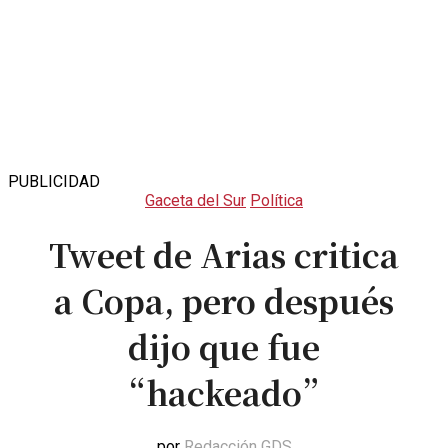
PUBLICIDAD
Gaceta del Sur
Política
Tweet de Arias critica
a Copa, pero después
dijo que fue
“hackeado”
por
Redacción GDS