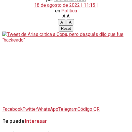
18 de agosto de 2022 | 11:15 |
en
Política
A
A
A
A
Reset
Facebook
Twitter
WhatsApp
Telegram
Código QR
Te puede
Interesar