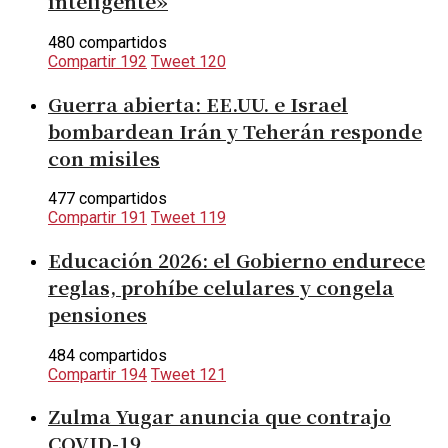
inteligente»
480 compartidos
Compartir
192
Tweet
120
Guerra abierta: EE.UU. e Israel
bombardean Irán y Teherán responde
con misiles
477 compartidos
Compartir
191
Tweet
119
Educación 2026: el Gobierno endurece
reglas, prohíbe celulares y congela
pensiones
484 compartidos
Compartir
194
Tweet
121
Zulma Yugar anuncia que contrajo
COVID-19