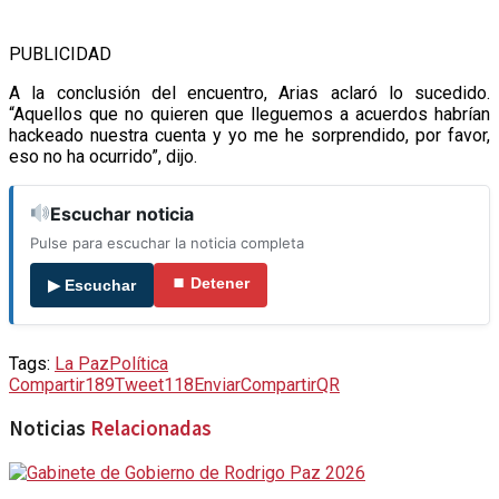
PUBLICIDAD
A la conclusión del encuentro, Arias aclaró lo sucedido.
“Aquellos que no quieren que lleguemos a acuerdos habrían
hackeado nuestra cuenta y yo me he sorprendido, por favor,
eso no ha ocurrido”, dijo.
Escuchar noticia
Pulse para escuchar la noticia completa
⏹ Detener
▶ Escuchar
Tags:
La Paz
Política
Compartir
189
Tweet
118
Enviar
Compartir
QR
Noticias
Relacionadas