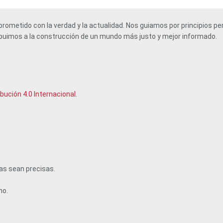
ometido con la verdad y la actualidad. Nos guiamos por principios per
tribuimos a la construcción de un mundo más justo y mejor informado.
ución 4.0 Internacional
.
as sean precisas.
ho.