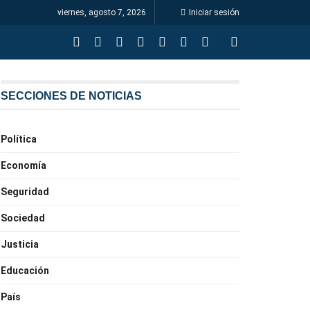
viernes, agosto 7, 2026
Iniciar sesión
SECCIONES DE NOTICIAS
Política
Economía
Seguridad
Sociedad
Justicia
Educación
País