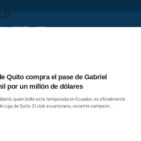
IA
OPINIÓN
MÁS
de Quito compra el pase de Gabriel
mil por un millón de dólares
illamil, quien brilló esta temporada en Ecuador, es oficialmente
de Liga de Quito. El club ecuatoriano, reciente campeón ...