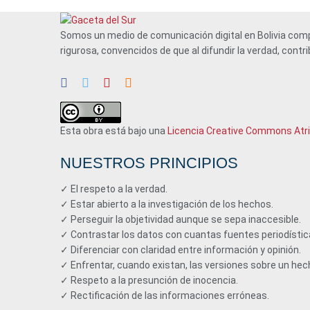
Somos un medio de comunicación digital en Bolivia compr
rigurosa, convencidos de que al difundir la verdad, con
Esta obra está bajo una
Licencia Creative Commons Atrib
NUESTROS PRINCIPIOS
✓ El respeto a la verdad.
✓ Estar abierto a la investigación de los hechos.
✓ Perseguir la objetividad aunque se sepa inaccesible.
✓ Contrastar los datos con cuantas fuentes periodístic
✓ Diferenciar con claridad entre información y opinión.
✓ Enfrentar, cuando existan, las versiones sobre un hec
✓ Respeto a la presunción de inocencia.
✓ Rectificación de las informaciones erróneas.