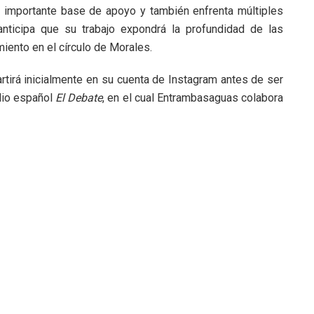
 importante base de apoyo y también enfrenta múltiples
 anticipa que su trabajo expondrá la profundidad de las
iento en el círculo de Morales.
tirá inicialmente en su cuenta de Instagram antes de ser
edio español
El Debate
, en el cual Entrambasaguas colabora