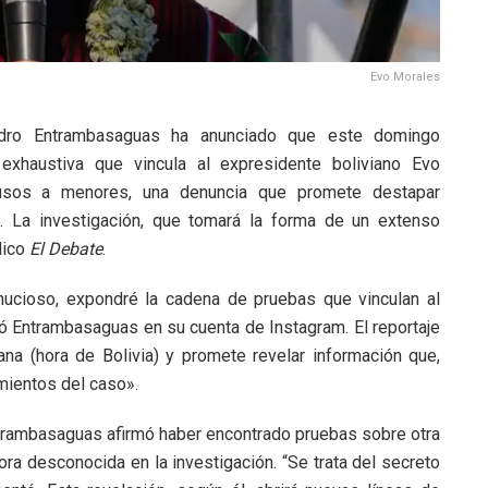
Evo Morales
andro Entrambasaguas ha anunciado que este domingo
 exhaustiva que vincula al expresidente boliviano Evo
usos a menores, una denuncia que promete destapar
. La investigación, que tomará la forma de un extenso
dico
El Debate
.
nucioso, expondré la cadena de pruebas que vinculan al
tó Entrambasaguas en su cuenta de Instagram. El reportaje
ana (hora de Bolivia) y promete revelar información que,
imientos del caso».
trambasaguas afirmó haber encontrado pruebas sobre otra
ora desconocida en la investigación. “Se trata del secreto