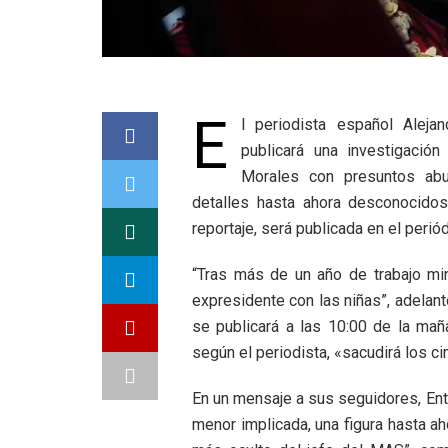
E
l periodista español Alej
publicará una investigación
Morales con presuntos ab
detalles hasta ahora desconocidos
reportaje, será publicada en el perió
“Tras más de un año de trabajo mi
expresidente con las niñas”, adelan
se publicará a las 10:00 de la mañ
según el periodista, «sacudirá los c
En un mensaje a sus seguidores, En
menor implicada, una figura hasta ah