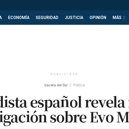
A
ECONOMÍA
SEGURIDAD
JUSTICIA
OPINIÓN
MÁS
PUBLICIDAD
Gaceta del Sur
Política
dista español revela
tigación sobre Evo M