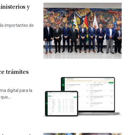
nisterios y
más importantes de
ce trámites
a digital para la
que,...