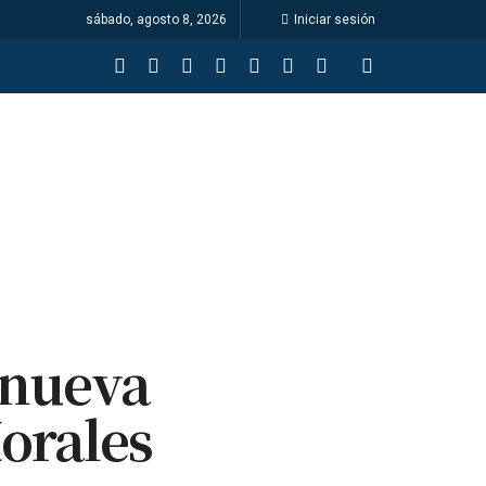
sábado, agosto 8, 2026
Iniciar sesión
 nueva
orales