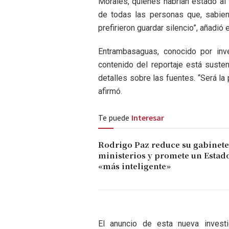
Morales, quienes habrían estado al
de todas las personas que, sabien
prefirieron guardar silencio”, añadió 
Entrambasaguas, conocido por inv
contenido del reportaje está suste
detalles sobre las fuentes. “Será la
afirmó.
Te puede
Interesar
Rodrigo Paz reduce su gabinete 
ministerios y promete un Estad
«más inteligente»
El anuncio de esta nueva investi