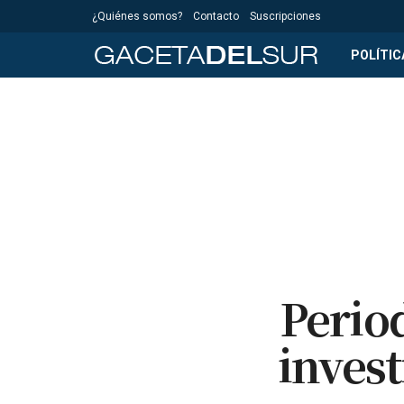
¿Quiénes somos?
Contacto
Suscripciones
POLÍTIC
Perio
inves