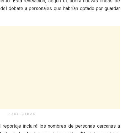
ntó. Esta revelación, según él, abrirá nuevas líneas de
o del debate a personajes que habrían optado por guardar
PUBLICIDAD
l reportaje incluirá los nombres de personas cercanas a