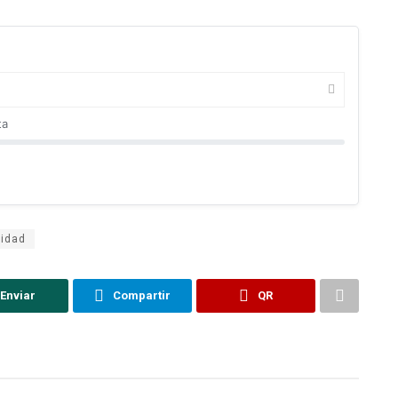
ta
ridad
Enviar
Compartir
QR