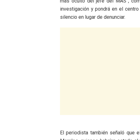
más oculto del jefe del MAS”, come
investigación y pondrá en el centr
silencio en lugar de denunciar.
El periodista también señaló que e