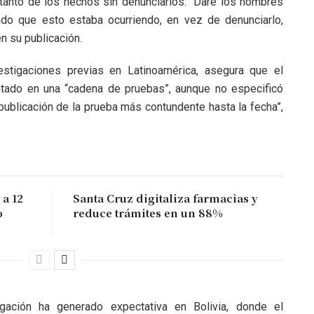
 tanto de los hechos sin denunciarlos. “Daré los nombres
do que esto estaba ocurriendo, en vez de denunciarlo,
en su publicación.
estigaciones previas en Latinoamérica, asegura que el
ntado en una “cadena de pruebas”, aunque no especificó
 publicación de la prueba más contundente hasta la fecha”,
a 12
Santa Cruz digitaliza farmacias y
o
reduce trámites en un 88%
gación ha generado expectativa en Bolivia, donde el