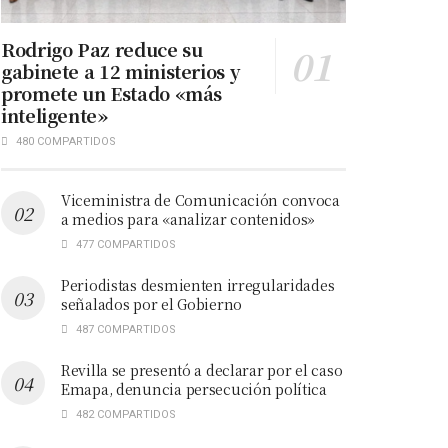
Rodrigo Paz reduce su
gabinete a 12 ministerios y
promete un Estado «más
inteligente»
480 COMPARTIDOS
Viceministra de Comunicación convoca
a medios para «analizar contenidos»
477 COMPARTIDOS
Periodistas desmienten irregularidades
señalados por el Gobierno
487 COMPARTIDOS
Revilla se presentó a declarar por el caso
Emapa, denuncia persecución política
482 COMPARTIDOS