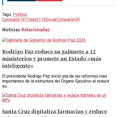
Tags:
Política
Compartir
191
Tweet
119
Enviar
Compartir
QR
Noticias
Relacionadas
Rodrigo Paz reduce su gabinete a 12
ministerios y promete un Estado «más
inteligente»
El presidente Rodrigo Paz inició una de las reformas más
importantes de la estructura del Órgano Ejecutivo al reducir
su...
Santa Cruz digitaliza farmacias y reduce