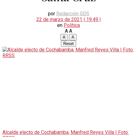
por
Redacción GDS
22 de marzo de 2021 | 19:49 |
en
Política
A
A
A
A
Reset
Alcalde electo de Cochabamba, Manfred Reyes Villa | Foto: