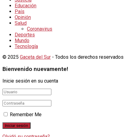
Educación
País
Opinión
Salud
Coronavirus
Deportes
Mundo
Tecnología
© 2025
Gaceta del Sur
- Todos los derechos reservados
Bienvenido nuevamente!
Inicie sesión en su cuenta
Remember Me
Olvidó su contraseña?