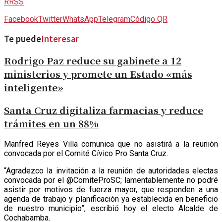
RRSS
Facebook
Twitter
WhatsApp
Telegram
Código QR
Te puede
Interesar
Rodrigo Paz reduce su gabinete a 12
ministerios y promete un Estado «más
inteligente»
Santa Cruz digitaliza farmacias y reduce
trámites en un 88%
M
anfred Reyes Villa comunica que no asistirá a la reunión
convocada por el Comité Cívico Pro Santa Cruz.
“Agradezco la invitación a la reunión de autoridades electas
convocada por el @ComiteProSC; lamentablemente no podré
asistir por motivos de fuerza mayor, que responden a una
agenda de trabajo y planificación ya establecida en beneficio
de nuestro municipio”, escribió hoy el electo Alcalde de
Cochabamba.