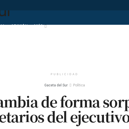
IA
OPINIÓN
MÁS
PUBLICIDAD
Gaceta del Sur
Política
ambia de forma sorp
etarios del ejecutivo