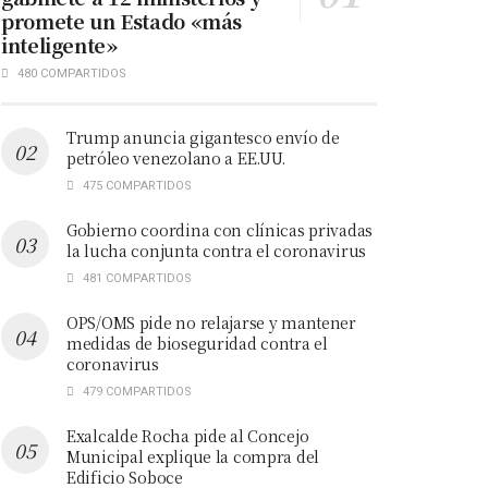
promete un Estado «más
inteligente»
480 COMPARTIDOS
Trump anuncia gigantesco envío de
petróleo venezolano a EE.UU.
475 COMPARTIDOS
Gobierno coordina con clínicas privadas
la lucha conjunta contra el coronavirus
481 COMPARTIDOS
OPS/OMS pide no relajarse y mantener
medidas de bioseguridad contra el
coronavirus
479 COMPARTIDOS
Exalcalde Rocha pide al Concejo
Municipal explique la compra del
Edificio Soboce