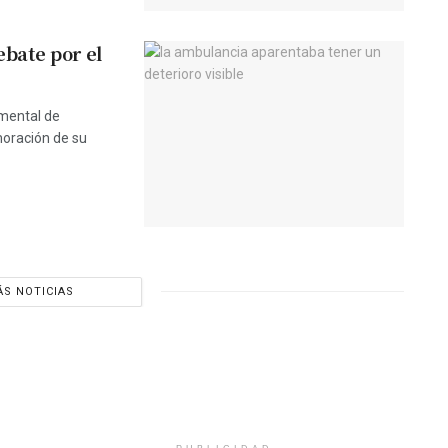
bate por el
amental de
oración de su
S NOTICIAS