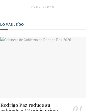
PUBLICIDAD
LO MÁS LEÍDO
Rodrigo Paz reduce su
gabinete a 12 ministerios y