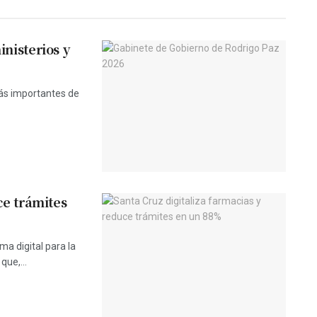
nisterios y
más importantes de
ce trámites
a digital para la
que,...