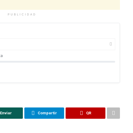
PUBLICIDAD
ta
Enviar
Compartir
QR