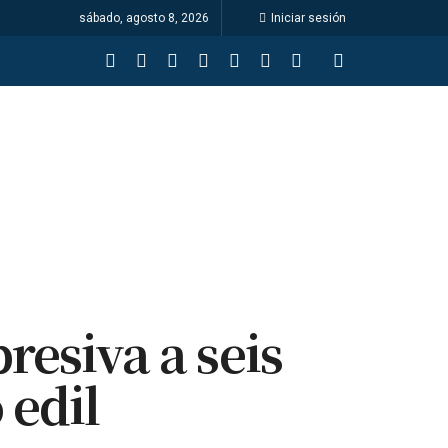
sábado, agosto 8, 2026
Iniciar sesión
resiva a seis
 edil