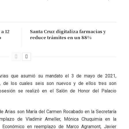
a 12
Santa Cruz digitaliza farmacias y
o
reduce trámites en un 88%
 Arias que asumió su mandato el 3 de mayo de 2021,
, de los cuales seis son nuevos y de ellos tres son
osesión se realizó en el Salón de Honor del Palacio
de Arias son María del Carmen Rocabado en la Secretaría
emplazo de Vladimir Ameller, Mónica Chuquimia en la
lo Económico en reemplazo de Marco Agramont, Javier