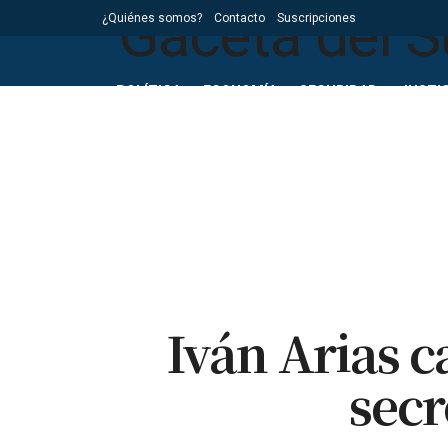
¿Quiénes somos?
Contacto
Suscripciones
POLÍTICA
ECONOMÍA
SEGURIDAD
JUSTIC
Iván Arias c
secr