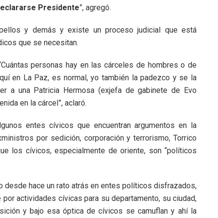
 declararse Presidente
”, agregó.
opellos y demás y existe un proceso judicial que está
dicos que se necesitan.
: “Cuántas personas hay en las cárceles de hombres o de
quí en La Paz, es normal, yo también la padezco y se la
ner a una Patricia Hermosa (exjefa de gabinete de Evo
ida en la cárcel”, aclaró.
gunos entes cívicos que encuentran argumentos en la
inistros por sedición, corporación y terrorismo, Torrico
ue los cívicos, especialmente de oriente, son “políticos
o desde hace un rato atrás en entes políticos disfrazados,
 por actividades cívicas para su departamento, su ciudad,
osición y bajo esa óptica de cívicos se camuflan y ahí la