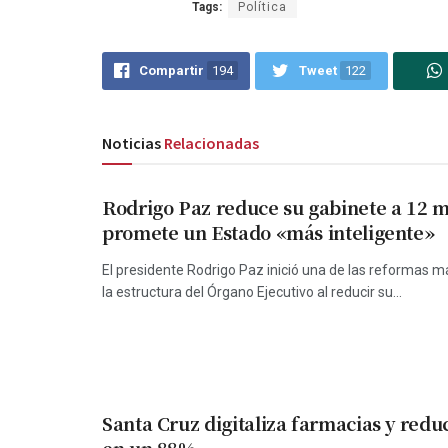
Tags:
Política
Compartir
194
Tweet
122
Noticias
Relacionadas
Rodrigo Paz reduce su gabinete a 12 mi
promete un Estado «más inteligente»
El presidente Rodrigo Paz inició una de las reformas 
la estructura del Órgano Ejecutivo al reducir su...
Santa Cruz digitaliza farmacias y redu