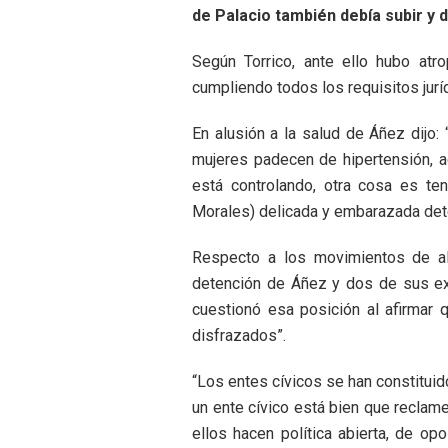
de Palacio también debía subir y
Según Torrico, ante ello hubo atr
cumpliendo todos los requisitos jurí
En alusión a la salud de Áñez dijo
mujeres padecen de hipertensión, a
está controlando, otra cosa es te
Morales) delicada y embarazada deten
Respecto a los movimientos de al
detención de Áñez y dos de sus exm
cuestionó esa posición al afirmar q
disfrazados”.
“Los entes cívicos se han constituid
un ente cívico está bien que reclame
ellos hacen política abierta, de op