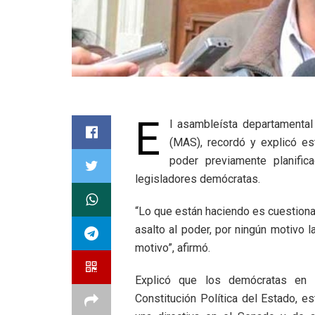
E
l asambleísta departamental
(MAS), recordó y explicó es
poder previamente planifi
legisladores demócratas.
“Lo que están haciendo es cuestion
asalto al poder, por ningún motivo 
motivo”, afirmó.
Explicó que los demócratas en s
Constitución Política del Estado,