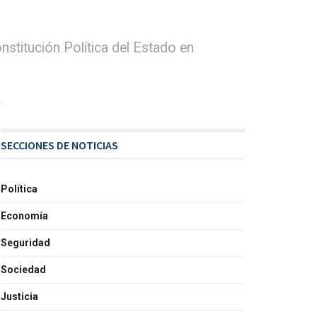
nstitución Política del Estado en
A
SECCIONES DE NOTICIAS
Política
Economía
Seguridad
Sociedad
Justicia