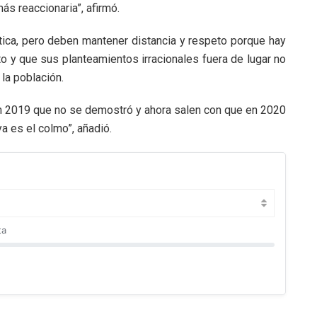
ás reaccionaria”, afirmó.
ítica, pero deben mantener distancia y respeto porque hay
 y que sus planteamientos irracionales fuera de lugar no
 la población.
en 2019 que no se demostró y ahora salen con que en 2020
a es el colmo”, añadió.
ta