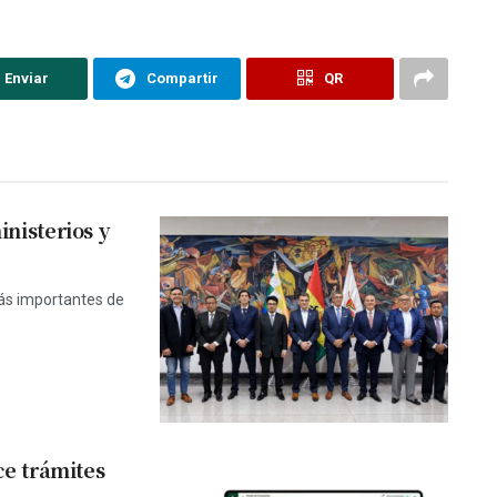
Enviar
Compartir
QR
nisterios y
más importantes de
ce trámites