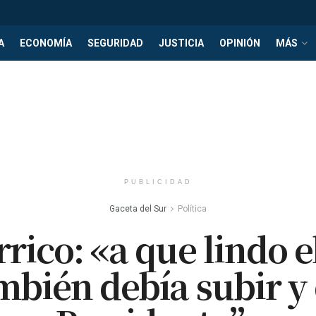
A
ECONOMÍA
SEGURIDAD
JUSTICIA
OPINIÓN
MÁS
PUBLICIDAD
Gaceta del Sur
Política
rico: «a que lindo e
mbién debía subir y