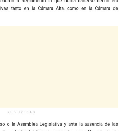
acuerdo a Reglamento lo que debía haberse hecho era
ctivas tanto en la Cámara Alta, como en la Cámara de
PUBLICIDAD
so o la Asamblea Legislativa y ante la ausencia de las