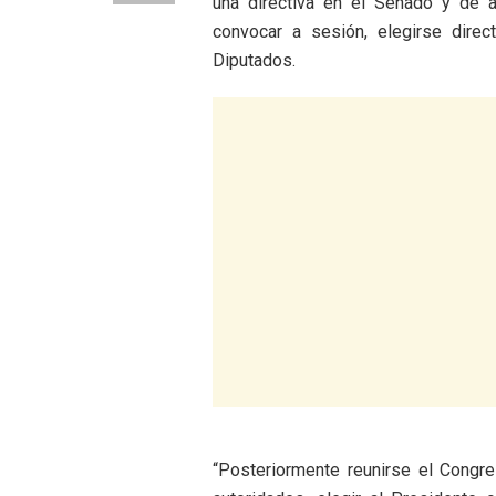
una directiva en el Senado y de 
convocar a sesión, elegirse dire
Diputados.
“Posteriormente reunirse el Congre