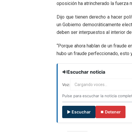
oposición ha atrincherado la fuerza m
Dijo que tienen derecho a hacer pol
un Gobierno democráticamente electo
deben ser interpuestos al interior de
“Porque ahora hablan de un fraude 
hubo un fraude perfeccionado, esto y
🔊
Escuchar noticia
Voz:
Cargando voces...
Pulse para escuchar la noticia comple
▶ Escuchar
⏹ Detener