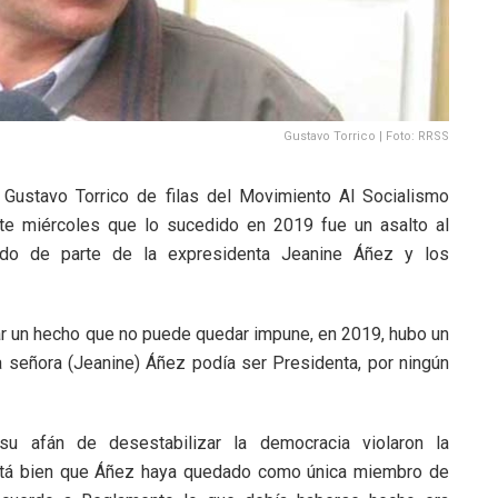
Gustavo Torrico | Foto: RRSS
 Gustavo Torrico de filas del Movimiento Al Socialismo
te miércoles que lo sucedido en 2019 fue un asalto al
cado de parte de la expresidenta Jeanine Áñez y los
ar un hecho que no puede quedar impune, en 2019, hubo un
la señora (Jeanine) Áñez podía ser Presidenta, por ningún
u afán de desestabilizar la democracia violaron la
 está bien que Áñez haya quedado como única miembro de