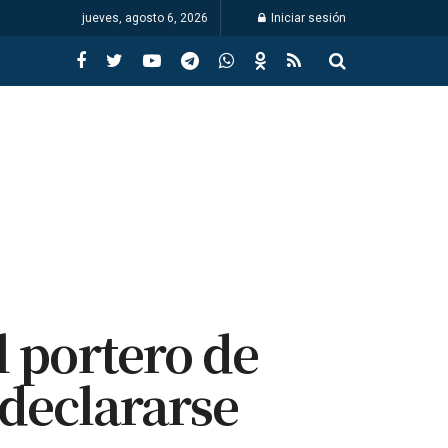
jueves, agosto 6, 2026
Iniciar sesión
l portero de
 declararse