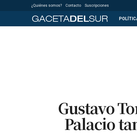
¿Quiénes somos?
Contacto
Suscripciones
POLÍTIC
Gustavo Tor
Palacio ta