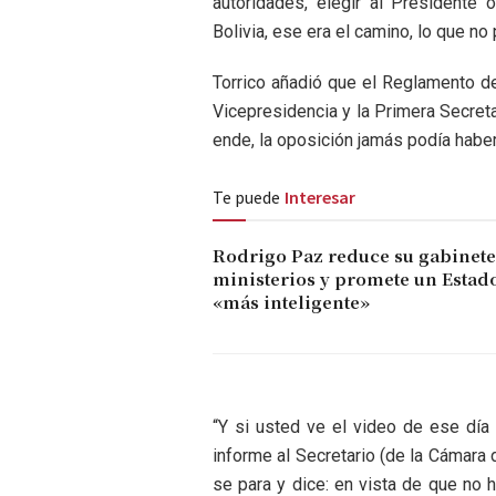
autoridades, elegir al Presidente
Bolivia, ese era el camino, lo que no 
Torrico añadió que el Reglamento de
Vicepresidencia y la Primera Secreta
ende, la oposición jamás podía habe
Te puede
Interesar
Rodrigo Paz reduce su gabinete 
ministerios y promete un Estad
«más inteligente»
“Y si usted ve el video de ese día
informe al Secretario (de la Cámara
se para y dice: en vista de que no 