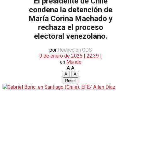
El presidente de Chile
condena la detención de
María Corina Machado y
rechaza el proceso
electoral venezolano.
por
Redacción GDS
9 de enero de 2025 | 22:39 |
en
Mundo
A
A
A
A
Reset