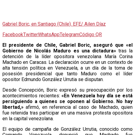
Gabriel Boric, en Santiago (Chile). EFE/ Ailen Díaz
Facebook
Twitter
WhatsApp
Telegram
Código QR
E
l presidente de Chile, Gabriel Boric, aseguró que «el
Gobierno de Nicolás Maduro es una dictadura»
tras la
detención de la líder opositora venezolana María Corina
Machado en Caracas. La declaración ocurre en un contexto de
alta tensión política en Venezuela, a un día de la toma de
posesión presidencial que tanto Maduro como el líder
opositor Edmundo González Urrutia se disputan.
Desde Concepción, Boric expresó su preocupación por los
acontecimientos recientes:
«En Venezuela hoy día se está
persiguiendo a quienes se oponen al Gobierno. No hay
libertad,»
afirmó, en referencia al caso de Machado, quien
fue retenida tras participar en una masiva protesta opositora
en la capital venezolana.
El equipo de campaña de González Urrutia, conocido como
Comando Venezuela, denunció que Machado fue