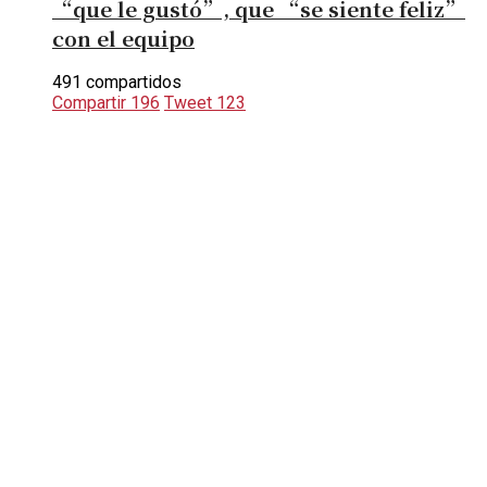
“que le gustó”, que “se siente feliz”
con el equipo
491 compartidos
Compartir
196
Tweet
123