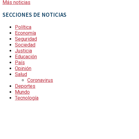
Más noticias
SECCIONES DE NOTICIAS
Política
Economía
Seguridad
Sociedad
Justicia
Educación
País
Opinión
Salud
Coronavirus
Deportes
Mundo
Tecnología