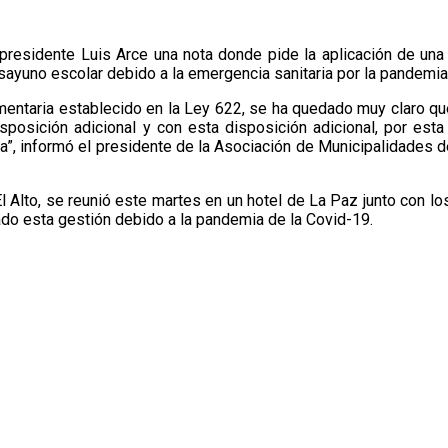
residente Luis Arce una nota donde pide la aplicación de una 
yuno escolar debido a la emergencia sanitaria por la pandemia 
entaria establecido en la Ley 622, se ha quedado muy claro que
disposición adicional y con esta disposición adicional, por est
”, informó el presidente de la Asociación de Municipalidades de
l Alto, se reunió este martes en un hotel de La Paz junto con l
do esta gestión debido a la pandemia de la Covid-19.