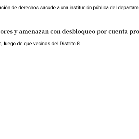
ación de derechos sacude a una institución pública del departame
dores y amenazan con desbloqueo por cuenta pr
, luego de que vecinos del Distrito 8...