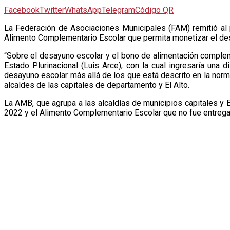
Facebook
Twitter
WhatsApp
Telegram
Código QR
L
a Federación de Asociaciones Municipales (FAM) remitió al p
Alimento Complementario Escolar que permita monetizar el desa
“Sobre el desayuno escolar y el bono de alimentación complem
Estado Plurinacional (Luis Arce), con la cual ingresaría una 
desayuno escolar más allá de los que está descrito en la norma
alcaldes de las capitales de departamento y El Alto.
La AMB, que agrupa a las alcaldías de municipios capitales y E
2022 y el Alimento Complementario Escolar que no fue entrega