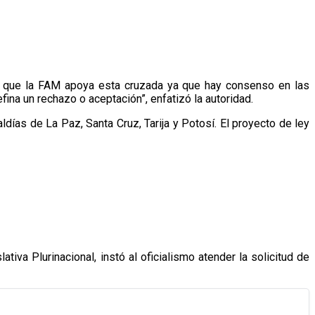
 y que la FAM apoya esta cruzada ya que hay consenso en las
efina un rechazo o aceptación”, enfatizó la autoridad.
días de La Paz, Santa Cruz, Tarija y Potosí. El proyecto de ley
va Plurinacional, instó al oficialismo atender la solicitud de