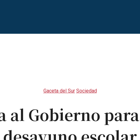
Gaceta del Sur
Sociedad
 al Gobierno para
desayuno escolar