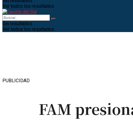
Sin resultados
Ver todos los resultados
Sin resultados
Ver todos los resultados
PUBLICIDAD
FAM presiona