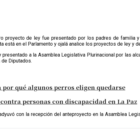
otro proyecto de ley fue presentado por los padres de familia
ota está en el Parlamento y ojalá analice los proyectos de ley y d
presentado a la Asamblea Legislativa Plurinacional por las alcal
a de Diputados.
ca por qué algunos perros eligen quedarse
contra personas con discapacidad en La Paz
dyuvó con la recepción del anteproyecto en la Asamblea Legislati