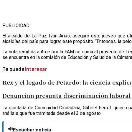
PUBLICIDAD
El alcalde de La Paz, Iván Arias, aseguró este jueves que 
alcaldías del país para lograr este propósito. “Entonces, la pel
La nota remitida a Arce por la FAM se suma al proyecto de Ley 
se encuentra en la comisión de Educación y Salud de la Cámar
Te puede
Interesar
Rex y el legado de Petardo: la ciencia expli
Denuncian presunta discriminación laboral 
La diputada de Comunidad Ciudadana, Gabriel Ferrel, quien coa
análisis que fue tramitada desde el 3 de agosto.
🔊
Escuchar noticia