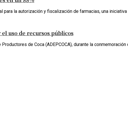
ara la autorización y fiscalización de farmacias, una iniciativa q
l uso de recursos públicos
de Productores de Coca (ADEPCOCA), durante la conmemoración d