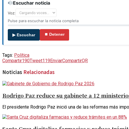
Escuchar noticia
Voz:
Pulse para escuchar la noticia completa
⏹ Detener
▶ Escuchar
Tags:
Política
Compartir
190
Tweet
119
Enviar
Compartir
QR
Noticias
Relacionadas
Rodrigo Paz reduce su gabinete a 12 ministerio
El presidente Rodrigo Paz inició una de las reformas más import
Santa Cruz digitaliza farmacias y reduce trámi