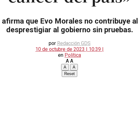
afirma que Evo Morales no contribuye al 
desprestigiar al gobierno sin pruebas.
por
Redacción GDS
10 de octubre de 2023 | 10:39 |
en
Política
A
A
A
A
Reset