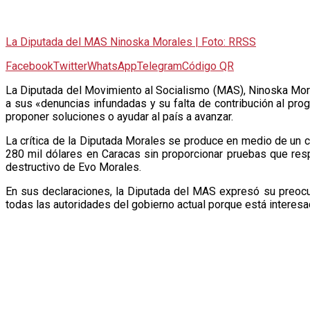
La Diputada del MAS Ninoska Morales | Foto: RRSS
Facebook
Twitter
WhatsApp
Telegram
Código QR
L
a Diputada del Movimiento al Socialismo (MAS), Ninoska Moral
a sus «denuncias infundadas y su falta de contribución al prog
proponer soluciones o ayudar al país a avanzar.
La crítica de la Diputada Morales se produce en medio de un 
280 mil dólares en Caracas sin proporcionar pruebas que re
destructivo de Evo Morales.
En sus declaraciones, la Diputada del MAS expresó su preocup
todas las autoridades del gobierno actual porque está interesa