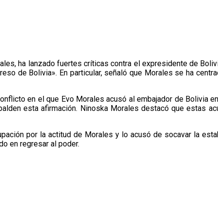
es, ha lanzado fuertes críticas contra el expresidente de Boliv
reso de Bolivia». En particular, señaló que Morales se ha centra
conflicto en el que Evo Morales acusó al embajador de Bolivia e
spalden esta afirmación. Ninoska Morales destacó que estas 
ación por la actitud de Morales y lo acusó de socavar la esta
do en regresar al poder.