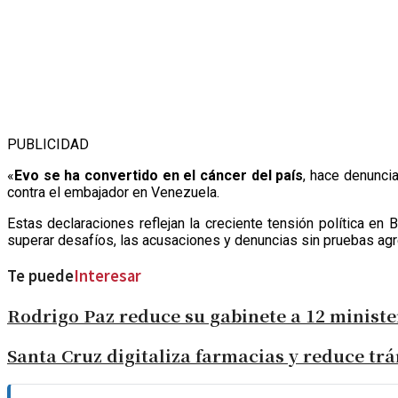
PUBLICIDAD
«
Evo se ha convertido en el cáncer del país
, hace denunci
contra el embajador en Venezuela.
Estas declaraciones reflejan la creciente tensión política en 
superar desafíos, las acusaciones y denuncias sin pruebas agreg
Te puede
Interesar
Rodrigo Paz reduce su gabinete a 12 ministe
Santa Cruz digitaliza farmacias y reduce tr