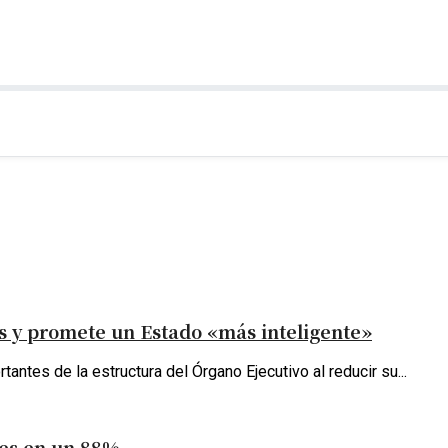
s y promete un Estado «más inteligente»
antes de la estructura del Órgano Ejecutivo al reducir su...
tes en un 88%