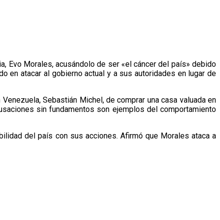
ia, Evo Morales, acusándolo de ser «el cáncer del país» debido
do en atacar al gobierno actual y a sus autoridades en lugar de
n Venezuela, Sebastián Michel, de comprar una casa valuada en
acusaciones sin fundamentos son ejemplos del comportamiento
bilidad del país con sus acciones. Afirmó que Morales ataca a