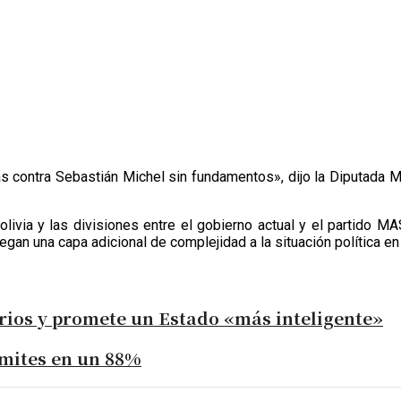
as contra Sebastián Michel sin fundamentos», dijo la Diputada 
Bolivia y las divisiones entre el gobierno actual y el partido 
an una capa adicional de complejidad a la situación política en 
rios y promete un Estado «más inteligente»
ámites en un 88%