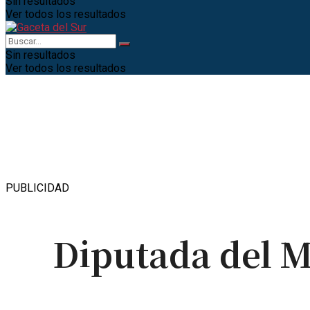
Sin resultados
Ver todos los resultados
Sin resultados
Ver todos los resultados
PUBLICIDAD
Diputada del M