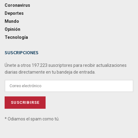
Coronavirus
Deportes
Mundo
Opinión
Tecnología
SUSCRIPCIONES
Únete a otros 197.223 suscriptores para recibir actualizaciones
diarias directamente en tu bandeja de entrada.
* Odiamos el spam como tú.