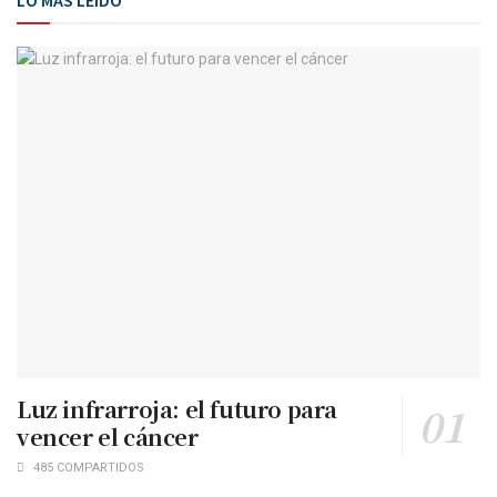
LO MÁS LEÍDO
Luz infrarroja: el futuro para
vencer el cáncer
485 COMPARTIDOS