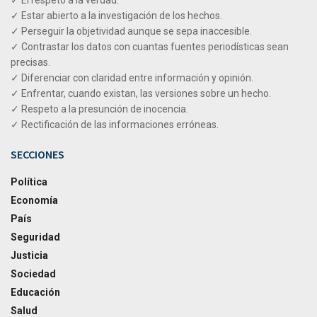
✓ El respeto a la verdad.
✓ Estar abierto a la investigación de los hechos.
✓ Perseguir la objetividad aunque se sepa inaccesible.
✓ Contrastar los datos con cuantas fuentes periodísticas sean
precisas.
✓ Diferenciar con claridad entre información y opinión.
✓ Enfrentar, cuando existan, las versiones sobre un hecho.
✓ Respeto a la presunción de inocencia.
✓ Rectificación de las informaciones erróneas.
SECCIONES
Política
Economía
País
Seguridad
Justicia
Sociedad
Educación
Salud