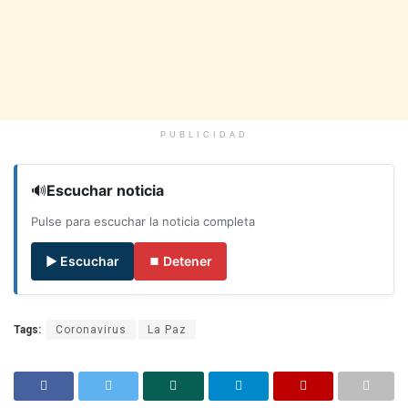
PUBLICIDAD
🔊
Escuchar noticia
Pulse para escuchar la noticia completa
▶ Escuchar
⏹ Detener
Tags:
Coronavirus
La Paz