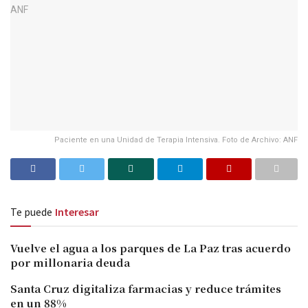
Paciente en una Unidad de Terapia Intensiva. Foto de Archivo: ANF
Te puede
Interesar
Vuelve el agua a los parques de La Paz tras acuerdo
por millonaria deuda
Santa Cruz digitaliza farmacias y reduce trámites
en un 88%