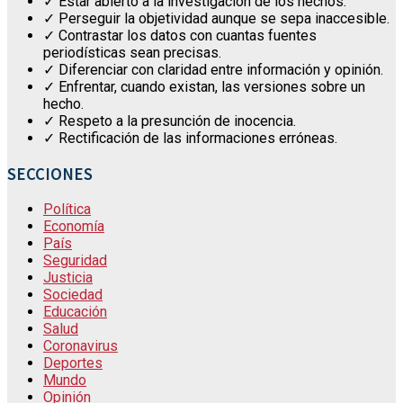
✓ Estar abierto a la investigación de los hechos.
✓ Perseguir la objetividad aunque se sepa inaccesible.
✓ Contrastar los datos con cuantas fuentes
periodísticas sean precisas.
✓ Diferenciar con claridad entre información y opinión.
✓ Enfrentar, cuando existan, las versiones sobre un
hecho.
✓ Respeto a la presunción de inocencia.
✓ Rectificación de las informaciones erróneas.
SECCIONES
Política
Economía
País
Seguridad
Justicia
Sociedad
Educación
Salud
Coronavirus
Deportes
Mundo
Opinión