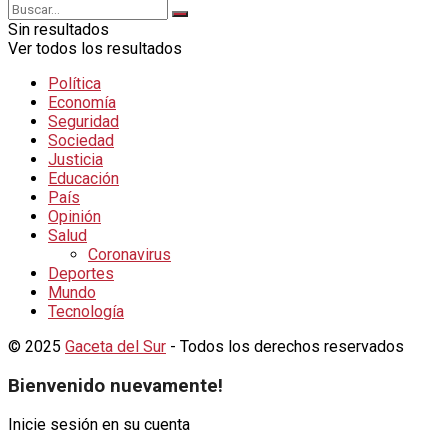
Sin resultados
Ver todos los resultados
Política
Economía
Seguridad
Sociedad
Justicia
Educación
País
Opinión
Salud
Coronavirus
Deportes
Mundo
Tecnología
© 2025
Gaceta del Sur
- Todos los derechos reservados
Bienvenido nuevamente!
Inicie sesión en su cuenta