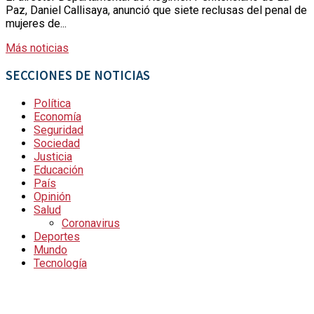
Paz, Daniel Callisaya, anunció que siete reclusas del penal de
mujeres de...
Más noticias
SECCIONES DE NOTICIAS
Política
Economía
Seguridad
Sociedad
Justicia
Educación
País
Opinión
Salud
Coronavirus
Deportes
Mundo
Tecnología