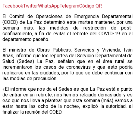
Facebook
Twitter
WhatsApp
Telegram
Código QR
E
l Comité de Operaciones de Emergencia Departamental
(COED) de La Paz determinó este martes mantener, por una
semana más, las medidas de restricción de post-
confinamiento, a fin de evitar el rebrote del COVID-19 en el
departamento paceño.
El ministro de Obras Públicas, Servicios y Vivienda, Iván
Arias, informó que los reportes del Servicio Departamental de
Salud (Sedes) La Paz, señalan que en el área rural se
incrementaron los casos de coronavirus y que esto podría
replicarse en las ciudades, por lo que se debe continuar con
las medias de precaución.
«El informe que nos da el Sedes es que La Paz está a punto
de entrar en un rebrote, nos hemos relajado demasiado y es
eso que nos lleva a plantear que esta semana (más) vamos a
estar hasta las ocho de la noche», explicó la autoridad, al
finalizar la reunión del COED.