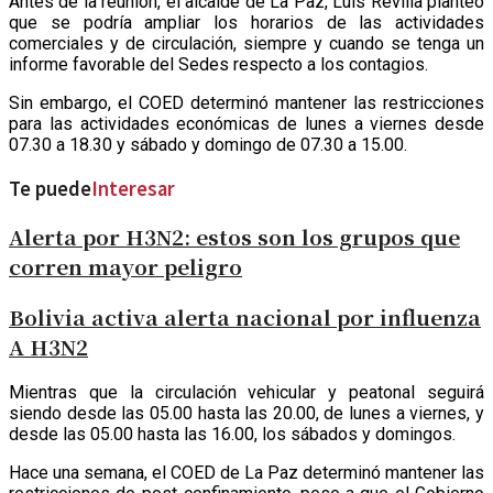
Antes de la reunión, el alcalde de La Paz, Luis Revilla planteó
que se podría ampliar los horarios de las actividades
comerciales y de circulación, siempre y cuando se tenga un
informe favorable del Sedes respecto a los contagios.
Sin embargo, el COED determinó mantener las restricciones
para las actividades económicas de lunes a viernes desde
07.30 a 18.30 y sábado y domingo de 07.30 a 15.00.
Te puede
Interesar
Alerta por H3N2: estos son los grupos que
corren mayor peligro
Bolivia activa alerta nacional por influenza
A H3N2
Mientras que la circulación vehicular y peatonal seguirá
siendo desde las 05.00 hasta las 20.00, de lunes a viernes, y
desde las 05.00 hasta las 16.00, los sábados y domingos.
Hace una semana, el COED de La Paz determinó mantener las