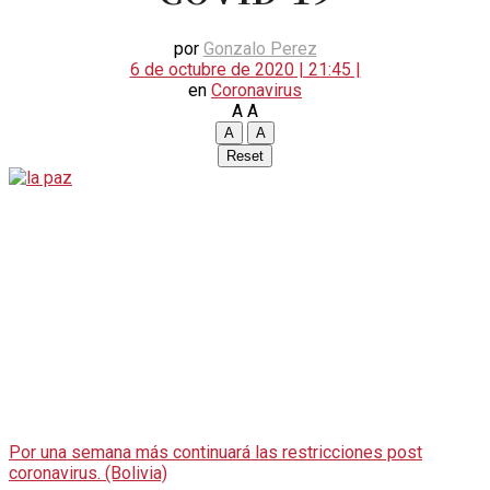
por
Gonzalo Perez
6 de octubre de 2020 | 21:45 |
en
Coronavirus
A
A
A
A
Reset
Por una semana más continuará las restricciones post
coronavirus. (Bolivia)