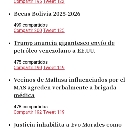
Compartir
195
Tweet
122
Becas Bolivia 2025-2026
499 compartidos
Compartir
200
Tweet
125
Trump anuncia gigantesco envío de
petróleo venezolano a EE.UU.
475 compartidos
Compartir
190
Tweet
119
Vecinos de Mallasa influenciados por el
MAS agreden verbalmente a brigada
médica
478 compartidos
Compartir
192
Tweet
119
Justicia inhabilita a Evo Morales como