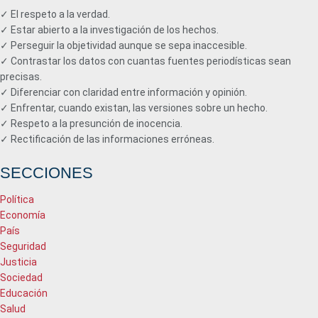
✓ El respeto a la verdad.
✓ Estar abierto a la investigación de los hechos.
✓ Perseguir la objetividad aunque se sepa inaccesible.
✓ Contrastar los datos con cuantas fuentes periodísticas sean
precisas.
✓ Diferenciar con claridad entre información y opinión.
✓ Enfrentar, cuando existan, las versiones sobre un hecho.
✓ Respeto a la presunción de inocencia.
✓ Rectificación de las informaciones erróneas.
SECCIONES
Política
Economía
País
Seguridad
Justicia
Sociedad
Educación
Salud