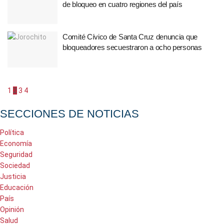
de bloqueo en cuatro regiones del país
Comité Cívico de Santa Cruz denuncia que
bloqueadores secuestraron a ocho personas
1
2
3
4
SECCIONES DE NOTICIAS
Política
Economía
Seguridad
Sociedad
Justicia
Educación
País
Opinión
Salud