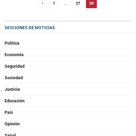
1
…
27
28
SECCIONES DE NOTICIAS
Política
Economía
Seguridad
Sociedad
Justicia
Educación
País
Opinión
Salud