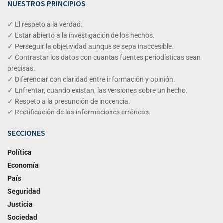
NUESTROS PRINCIPIOS
✓ El respeto a la verdad.
✓ Estar abierto a la investigación de los hechos.
✓ Perseguir la objetividad aunque se sepa inaccesible.
✓ Contrastar los datos con cuantas fuentes periodísticas sean
precisas.
✓ Diferenciar con claridad entre información y opinión.
✓ Enfrentar, cuando existan, las versiones sobre un hecho.
✓ Respeto a la presunción de inocencia.
✓ Rectificación de las informaciones erróneas.
SECCIONES
Política
Economía
País
Seguridad
Justicia
Sociedad