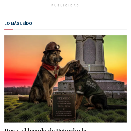
PUBLICIDAD
LO MÁS LEÍDO
Rex y el legado de Petardo: la