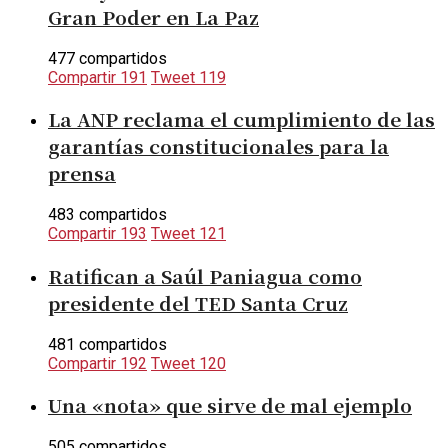
Gran Poder en La Paz
477 compartidos
Compartir
191
Tweet
119
La ANP reclama el cumplimiento de las
garantías constitucionales para la
prensa
483 compartidos
Compartir
193
Tweet
121
Ratifican a Saúl Paniagua como
presidente del TED Santa Cruz
481 compartidos
Compartir
192
Tweet
120
Una «nota» que sirve de mal ejemplo
505 compartidos