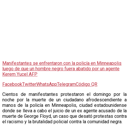
Manifestantes se enfrentaron con la policía en Minneapolis
luego de que un hombre negro fuera abatido por un agente
Kerem Yucel AFP
Facebook
Twitter
WhatsApp
Telegram
Código QR
C
ientos de manifestantes protestaron el domingo por la
noche por la muerte de un ciudadano afrodescendiente a
manos de la policía en Minneapolis, ciudad estadounidense
donde se lleva a cabo el juicio de un ex agente acusado de la
muerte de George Floyd, un caso que desató protestas contra
el racismo y la brutalidad policial contra la comunidad negra.