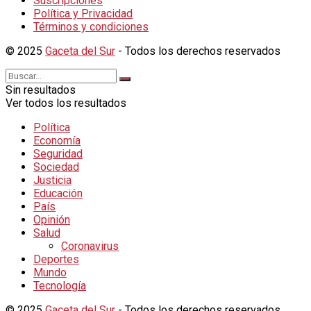
Suscripciones
Política y Privacidad
Términos y condiciones
© 2025
Gaceta del Sur
- Todos los derechos reservados
Sin resultados
Ver todos los resultados
Política
Economía
Seguridad
Sociedad
Justicia
Educación
País
Opinión
Salud
Coronavirus
Deportes
Mundo
Tecnología
© 2025
Gaceta del Sur
- Todos los derechos reservados