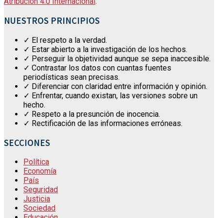
Atribución 4.0 Internacional
.
NUESTROS PRINCIPIOS
✓ El respeto a la verdad.
✓ Estar abierto a la investigación de los hechos.
✓ Perseguir la objetividad aunque se sepa inaccesible.
✓ Contrastar los datos con cuantas fuentes
periodísticas sean precisas.
✓ Diferenciar con claridad entre información y opinión.
✓ Enfrentar, cuando existan, las versiones sobre un
hecho.
✓ Respeto a la presunción de inocencia.
✓ Rectificación de las informaciones erróneas.
SECCIONES
Política
Economía
País
Seguridad
Justicia
Sociedad
Educación