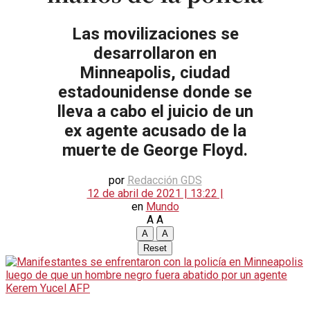
Las movilizaciones se
desarrollaron en
Minneapolis, ciudad
estadounidense donde se
lleva a cabo el juicio de un
ex agente acusado de la
muerte de George Floyd.
por
Redacción GDS
12 de abril de 2021 | 13:22 |
en
Mundo
A
A
A
A
Reset