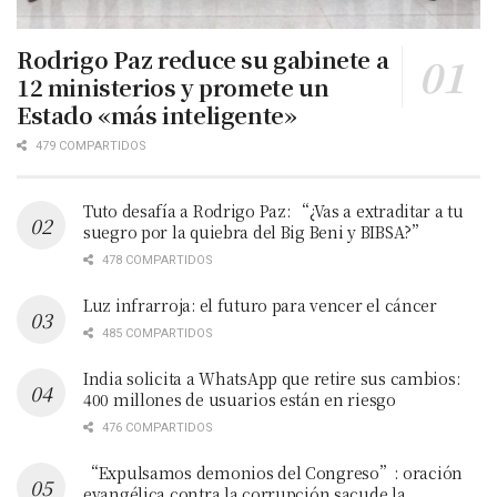
Rodrigo Paz reduce su gabinete a
12 ministerios y promete un
Estado «más inteligente»
479 COMPARTIDOS
Tuto desafía a Rodrigo Paz: “¿Vas a extraditar a tu
suegro por la quiebra del Big Beni y BIBSA?”
478 COMPARTIDOS
Luz infrarroja: el futuro para vencer el cáncer
485 COMPARTIDOS
India solicita a WhatsApp que retire sus cambios:
400 millones de usuarios están en riesgo
476 COMPARTIDOS
“Expulsamos demonios del Congreso”: oración
evangélica contra la corrupción sacude la