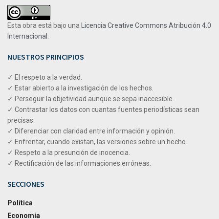
Esta obra está bajo una
Licencia Creative Commons Atribución 4.0
Internacional
.
NUESTROS PRINCIPIOS
✓ El respeto a la verdad.
✓ Estar abierto a la investigación de los hechos.
✓ Perseguir la objetividad aunque se sepa inaccesible.
✓ Contrastar los datos con cuantas fuentes periodísticas sean
precisas.
✓ Diferenciar con claridad entre información y opinión.
✓ Enfrentar, cuando existan, las versiones sobre un hecho.
✓ Respeto a la presunción de inocencia.
✓ Rectificación de las informaciones erróneas.
SECCIONES
Política
Economía