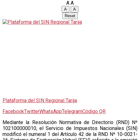
A
A
A
A
Reset
Plataforma del SIN Regional Tarija
Facebook
Twitter
WhatsApp
Telegram
Código QR
M
ediante la Resolución Normativa de Directorio (RND) Nº
102100000010, el Servicio de Impuestos Nacionales (SIN)
modificó el numeral 1 del Artículo 42 de la RND Nº 10-0021-