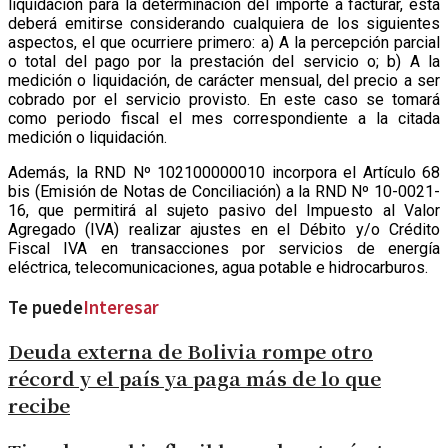
liquidación para la determinación del importe a facturar, ésta
deberá emitirse considerando cualquiera de los siguientes
aspectos, el que ocurriere primero: a) A la percepción parcial
o total del pago por la prestación del servicio o; b) A la
medición o liquidación, de carácter mensual, del precio a ser
cobrado por el servicio provisto. En este caso se tomará
como periodo fiscal el mes correspondiente a la citada
medición o liquidación.
Además, la RND Nº 102100000010 incorpora el Artículo 68
bis (Emisión de Notas de Conciliación) a la RND Nº 10-0021-
16, que permitirá al sujeto pasivo del Impuesto al Valor
Agregado (IVA) realizar ajustes en el Débito y/o Crédito
Fiscal IVA en transacciones por servicios de energía
eléctrica, telecomunicaciones, agua potable e hidrocarburos.
Te puede
Interesar
Deuda externa de Bolivia rompe otro
récord y el país ya paga más de lo que
recibe