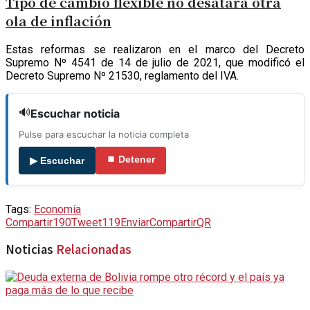
Tipo de cambio flexible no desatará otra
ola de inflación
Estas reformas se realizaron en el marco del Decreto
Supremo Nº 4541 de 14 de julio de 2021, que modificó el
Decreto Supremo Nº 21530, reglamento del IVA.
🔊
Escuchar noticia
Pulse para escuchar la noticia completa
⏹ Detener
▶ Escuchar
Tags:
Economía
Compartir
190
Tweet
119
Enviar
Compartir
QR
Noticias
Relacionadas