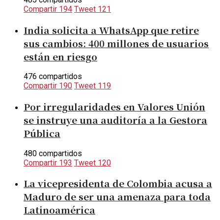
Compartir
194
Tweet
121
India solicita a WhatsApp que retire
sus cambios: 400 millones de usuarios
están en riesgo
476 compartidos
Compartir
190
Tweet
119
Por irregularidades en Valores Unión
se instruye una auditoría a la Gestora
Pública
480 compartidos
Compartir
193
Tweet
120
La vicepresidenta de Colombia acusa a
Maduro de ser una amenaza para toda
Latinoamérica