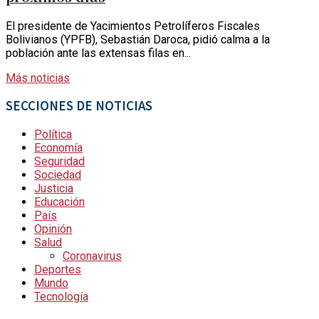
El presidente de Yacimientos Petrolíferos Fiscales
Bolivianos (YPFB), Sebastián Daroca, pidió calma a la
población ante las extensas filas en...
Más noticias
SECCIONES DE NOTICIAS
Política
Economía
Seguridad
Sociedad
Justicia
Educación
País
Opinión
Salud
Coronavirus
Deportes
Mundo
Tecnología