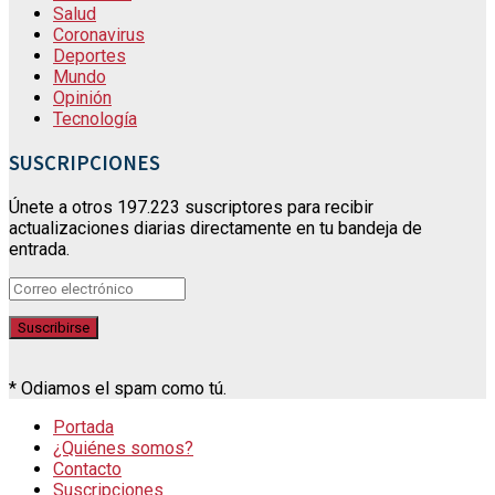
Salud
Coronavirus
Deportes
Mundo
Opinión
Tecnología
SUSCRIPCIONES
Únete a otros 197.223 suscriptores para recibir
actualizaciones diarias directamente en tu bandeja de
entrada.
* Odiamos el spam como tú.
Portada
¿Quiénes somos?
Contacto
Suscripciones