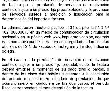
16, Sistema de Facturación Virtual (SFV), referido a la emisión
de factura por la prestación de servicios de realización
continua, sujeta a un precio fijo preestablecido, y la provisión
de servicios sujetos a medición o liquidación para la
determinación del importe a facturar.
La administración tributaria publicó el 31 de julio la RND Nº
102100000010 en un medio de comunicación de circulación
nacional y en su página web www.impuestos.gob.bo, además
esta normativa puede leerse en su integridad en las cuentas
oficiales del SIN de Facebook, Instagram y Twitter, indica un
boletín.
En el caso de la prestación de servicios de realización
continua, sujeta a un precio fijo preestablecido, la factura
deberá emitirse a momento de su pago total o parcial, o
dentro de los cinco días hábiles siguientes a la conclusión
del periodo mensual (mes calendario de prestación), lo que
ocurra primero; en cualquiera de los dos casos, el periodo
fiscal corresponderá al mes de emisión de la factura.