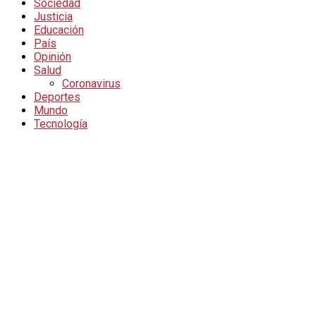
Sociedad
Justicia
Educación
País
Opinión
Salud
Coronavirus
Deportes
Mundo
Tecnología