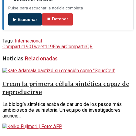
Pulse para escuchar la noticia completa
⏹ Detener
▶ Escuchar
Tags:
Internacional
Compartir
190
Tweet
119
Enviar
Compartir
QR
Noticias
Relacionadas
Crean la primera célula sintética capaz de
reproducirse
La biología sintética acaba de dar uno de los pasos más
ambiciosos de su historia. Un equipo de investigadores
anunció...