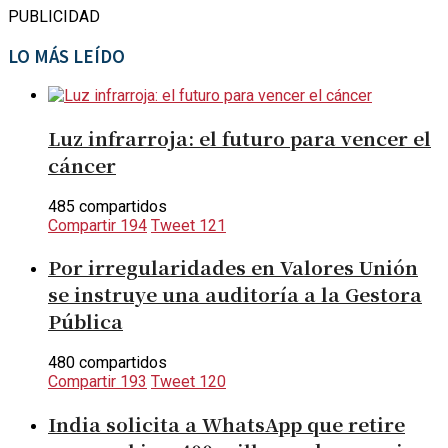
PUBLICIDAD
LO MÁS LEÍDO
Luz infrarroja: el futuro para vencer el
cáncer
485 compartidos
Compartir
194
Tweet
121
Por irregularidades en Valores Unión
se instruye una auditoría a la Gestora
Pública
480 compartidos
Compartir
193
Tweet
120
India solicita a WhatsApp que retire