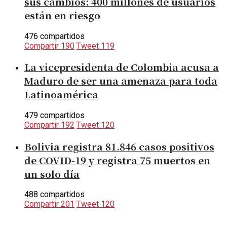
sus cambios: 400 millones de usuarios
están en riesgo
476 compartidos
Compartir
190
Tweet
119
La vicepresidenta de Colombia acusa a
Maduro de ser una amenaza para toda
Latinoamérica
479 compartidos
Compartir
192
Tweet
120
Bolivia registra 81.846 casos positivos
de COVID-19 y registra 75 muertos en
un solo día
488 compartidos
Compartir
201
Tweet
120