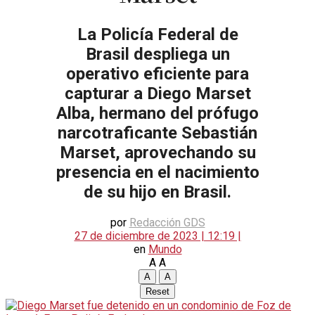
La Policía Federal de
Brasil despliega un
operativo eficiente para
capturar a Diego Marset
Alba, hermano del prófugo
narcotraficante Sebastián
Marset, aprovechando su
presencia en el nacimiento
de su hijo en Brasil.
por
Redacción GDS
27 de diciembre de 2023 | 12:19 |
en
Mundo
A
A
A
A
Reset