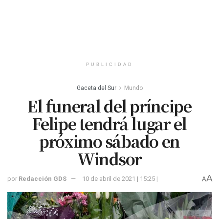
PUBLICIDAD
Gaceta del Sur
Mundo
El funeral del príncipe
Felipe tendrá lugar el
próximo sábado en
Windsor
A
por
Redacción GDS
10 de abril de 2021 | 15:25 |
A