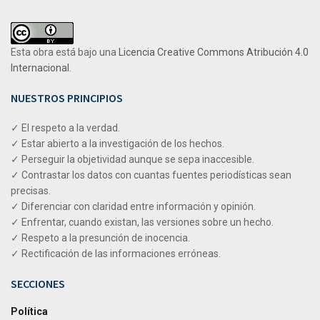
Esta obra está bajo una
Licencia Creative Commons Atribución 4.0
Internacional
.
NUESTROS PRINCIPIOS
✓ El respeto a la verdad.
✓ Estar abierto a la investigación de los hechos.
✓ Perseguir la objetividad aunque se sepa inaccesible.
✓ Contrastar los datos con cuantas fuentes periodísticas sean
precisas.
✓ Diferenciar con claridad entre información y opinión.
✓ Enfrentar, cuando existan, las versiones sobre un hecho.
✓ Respeto a la presunción de inocencia.
✓ Rectificación de las informaciones erróneas.
SECCIONES
Política